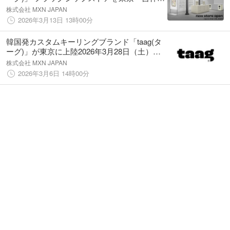
にオープン
株式会社 MXN JAPAN
2026年3月13日 13時00分
韓国発カスタムキーリングブランド「taag(タ
ーグ)」が東京に上陸2026年3月28日（土）、
東京フラッグシップストアとオンラインスト
株式会社 MXN JAPAN
アを同時オープン
2026年3月6日 14時00分