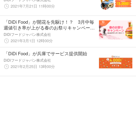
2021年7月21日 11時00分
「DiDi Food」が開花を先駆け！？ 3月中毎
週値引き率が上がる春のお祭りキャンペー
ン みんなでディディろう！！
DiDiフードジャパン株式会社
2021年3月1日 12時00分
「DiDi Food」が兵庫でサービス提供開始
DiDiフードジャパン株式会社
2021年2月25日 13時00分