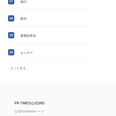
17
旅行
18
観光
19
業務効率化
20
セミナー
もっと見る
PR TIMES公式SNS
公式Facebookページ