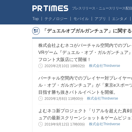
プレスリリース・ニュースリリース配信サー
Top
テクノロジー
モバイル
アプリ
エンタメ
「デュエルオブガルガンチュア」に関する
株式会社よむネコがバーチャル空間内でのプレ
VRゲーム『デュエル・オブ・ガルガンチュア』
フロント大阪店にて開催！
株式会社Thirdverse
2020年2月10日 18時02分
​バーチャル空間内でのプレイヤー対プレイヤー
ル・オブ・ガルガンチュア』が「東京eスポー
目指す勝ち抜きバトルイベントを開催。
株式会社Thirdverse
2020年1月8日 11時00分
よむネコ新プロジェクト「リアルを超えた真剣
ュアの最新スクリーンショット＆ゲームビジョ
株式会社Thirdverse
2019年9月12日 17時00分