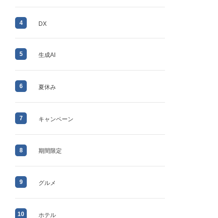
4
DX
5
生成AI
6
夏休み
7
キャンペーン
8
期間限定
9
グルメ
10
ホテル