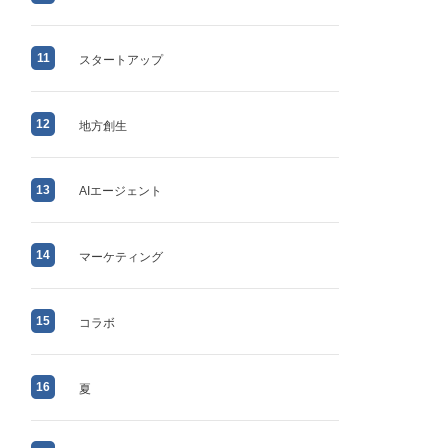
11
スタートアップ
12
地方創生
13
AIエージェント
14
マーケティング
15
コラボ
16
夏