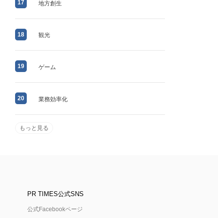
17
地方創生
18
観光
19
ゲーム
20
業務効率化
もっと見る
PR TIMES公式SNS
公式Facebookページ