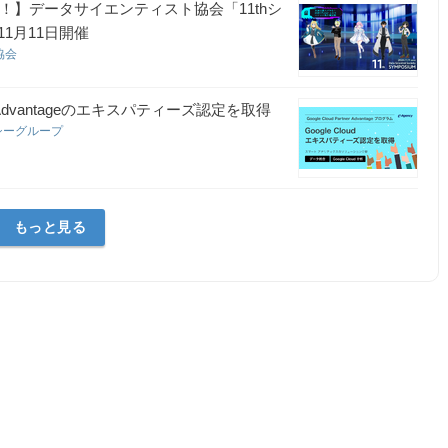
！】データサイエンティスト協会「11thシ
1月11日開催
協会
er Advantageのエキスパティーズ認定を取得
シーグループ
もっと見る