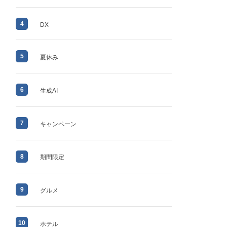
4
DX
5
夏休み
6
生成AI
7
キャンペーン
8
期間限定
9
グルメ
10
ホテル