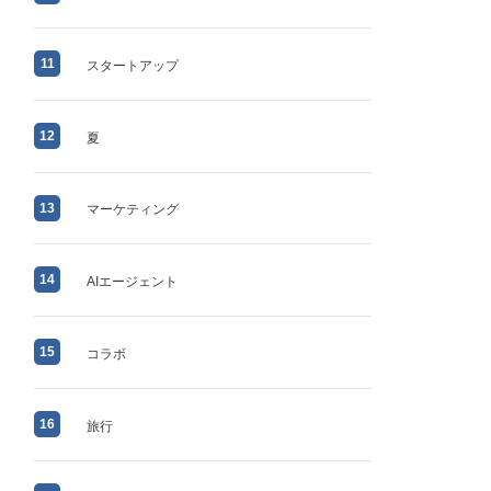
11
スタートアップ
12
夏
13
マーケティング
14
AIエージェント
15
コラボ
16
旅行