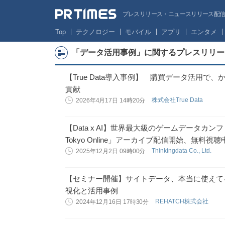
プレスリリース・ニュースリリース配信サー
Top
テクノロジー
モバイル
アプリ
エンタメ
「データ活用事例」に関するプレスリリー
【True Data導入事例】 購買データ活用
貢献
株式会社True Data
2026年4月17日 14時20分
【Data x AI】世界最大級のゲームデータカンファレンス
Tokyo Online」アーカイブ配信開始、無料視
Thinkingdata Co., Ltd.
2025年12月2日 09時00分
【セミナー開催】サイトデータ、本当に使えて
視化と活用事例
REHATCH株式会社
2024年12月16日 17時30分