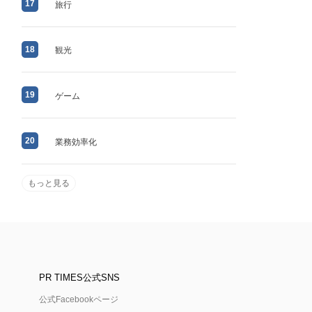
17
旅行
18
観光
19
ゲーム
20
業務効率化
もっと見る
PR TIMES公式SNS
公式Facebookページ