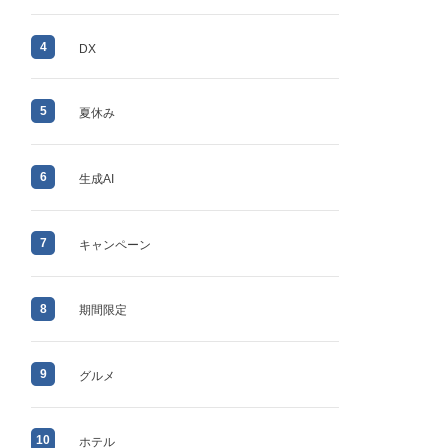
4
DX
5
夏休み
6
生成AI
7
キャンペーン
8
期間限定
9
グルメ
10
ホテル