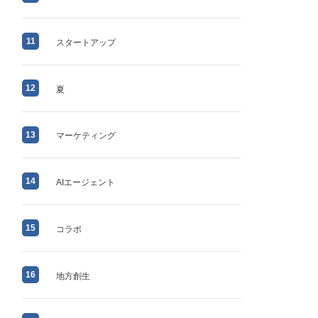
11
スタートアップ
12
夏
13
マーケティング
14
AIエージェント
15
コラボ
16
地方創生