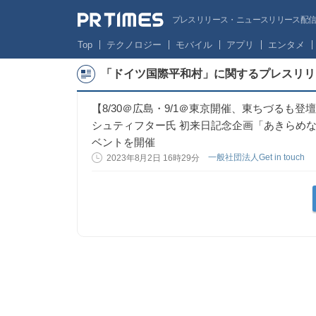
プレスリリース・ニュースリリース配信サー
Top
テクノロジー
モバイル
アプリ
エンタメ
「ドイツ国際平和村」に関するプレスリリ
【8/30＠広島・9/1＠東京開催、東ちづるも
シュティフター氏 初来日記念企画「あきらめ
ベントを開催
一般社団法人Get in touch
2023年8月2日 16時29分