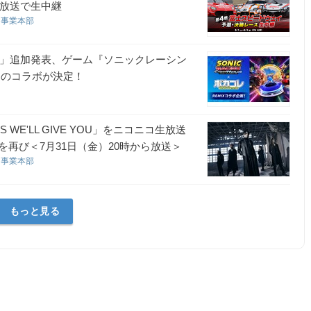
生放送で生中継
コ事業本部
夏」追加発表、ゲーム『ソニックレーシン
』とのコラボが決定！
部
S WE'LL GIVE YOU」をニコニコ生放送
再び＜7月31日（金）20時から放送＞
コ事業本部
もっと見る