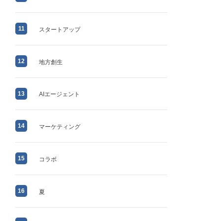
11
スタートアップ
12
地方創生
13
AIエージェント
14
マーケティング
15
コラボ
16
夏