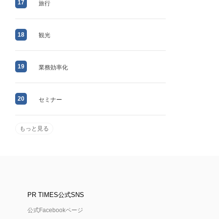
17
旅行
18
観光
19
業務効率化
20
セミナー
もっと見る
PR TIMES公式SNS
公式Facebookページ