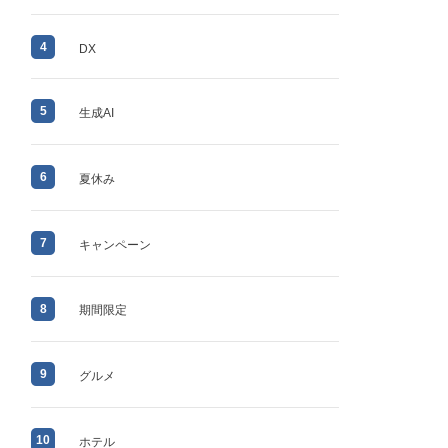
4
DX
5
生成AI
6
夏休み
7
キャンペーン
8
期間限定
9
グルメ
10
ホテル