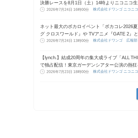
決勝レースを8月1日（土）14時よりニコニコ
株式会社ドワンゴ ニコニ
2026年7月24日 16時00分
ネット最大のボカロイベント「ボカコレ2026
グ クロスワールド』や TVアニメ『GATE 2
株式会社ドワンゴ 広報
2026年7月24日 13時00分
【lynch.】結成20周年の集大成ライブ「ALL THI
で独占配信！東京ガーデンシアター公演の熱狂を
株式会社ドワンゴ ニコニ
2026年7月23日 18時00分