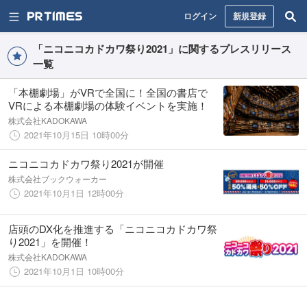
ログイン
新規登録
「ニコニコカドカワ祭り2021」に関するプレスリリース
一覧
「本棚劇場」がVRで全国に！全国の書店で
VRによる本棚劇場の体験イベントを実施！
株式会社KADOKAWA
2021年10月15日 10時00分
ニコニコカドカワ祭り2021が開催
株式会社ブックウォーカー
2021年10月1日 12時00分
店頭のDX化を推進する「ニコニコカドカワ祭
り2021」を開催！
株式会社KADOKAWA
2021年10月1日 10時00分