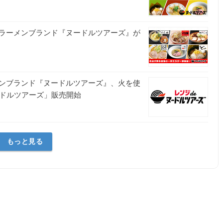
ラーメンブランド『ヌードルツアーズ』が
ンブランド『ヌードルツアーズ』、火を使
ードルツアーズ」販売開始
もっと見る