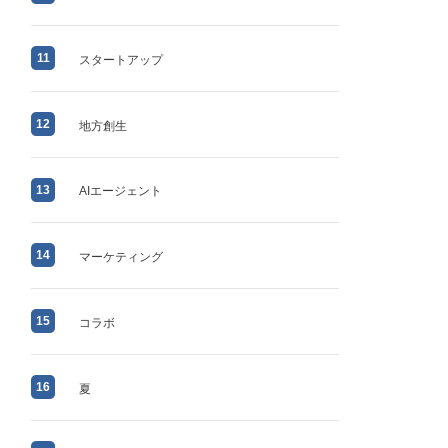
11
スタートアップ
12
地方創生
13
AIエージェント
14
マーケティング
15
コラボ
16
夏