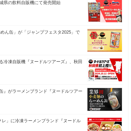
城県の飲料自販機にて発売開始
めん缶」が「ジャンプフェスタ2025」で
る冷凍自販機『ヌードルツアーズ』、秋田
缶』がラーメンブランド『ヌードルツアー
イクレ」に冷凍ラーメンブランド『ヌードル