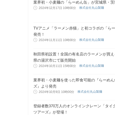
業界初・小麦麺の「らーめん缶」が宮城県・茨
株式会社丸山製麺
2024年12月17日 10時00分
TVアニメ「ラーメン赤猫」と初コラボの「らー
発売！
株式会社丸山製麺
2024年11月11日 10時00分
秋田県初設置！全国の有名店のラーメンが買え
県の湯沢市にて販売開始
株式会社丸山製麺
2024年10月11日 15時00分
業界初・小麦麺を使った即食可能の『らーめん
ズ』より発売
株式会社丸山製麺
2024年10月9日 10時00分
登録者数370万人のオンラインクレーン「タ
ツアーズ』が登場！