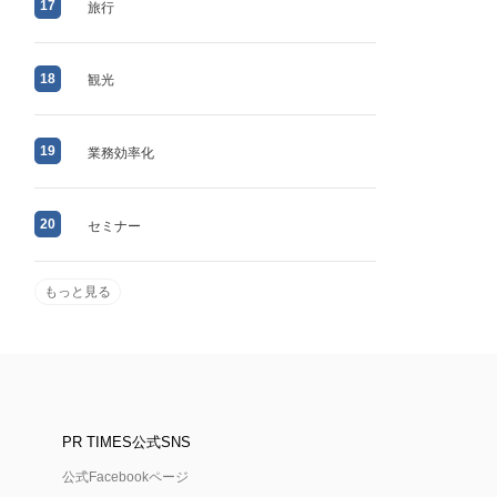
17
旅行
18
観光
19
業務効率化
20
セミナー
もっと見る
PR TIMES公式SNS
公式Facebookページ