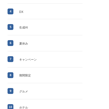
4
DX
5
生成AI
6
夏休み
7
キャンペーン
8
期間限定
9
グルメ
10
ホテル