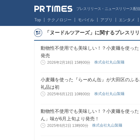
プレスリリース・ニュースリリース配信サー
Top
テクノロジー
モバイル
アプリ
エンタメ
「ヌードルツアーズ」に関するプレスリリ
動物性不使用でも美味しい！？小麦麺を使った
発売
株式会社丸山製麺
2026年2月18日 15時00分
小麦麺を使った『らーめん缶』が大田区のふる
礼品は初
株式会社丸山製麺
2025年6月12日 10時00分
動物性不使用でも美味しい！？小麦麺を使った
ん」味が6月上旬より発売！
株式会社丸山製麺
2025年6月2日 13時00分