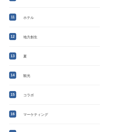
11
ホテル
12
地方創生
13
夏
14
観光
15
コラボ
16
マーケティング