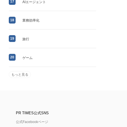
17
AIエージェント
18
業務効率化
19
旅行
20
ゲーム
もっと見る
PR TIMES公式SNS
公式Facebookページ