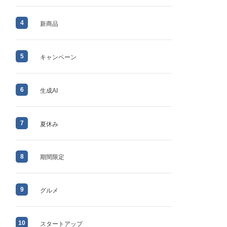
4
新商品
5
キャンペーン
6
生成AI
7
夏休み
8
期間限定
9
グルメ
10
スタートアップ