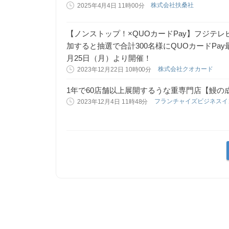
株式会社扶桑社
2025年4月4日 11時00分
【ノンストップ！×QUOカードPay】フジテ
加すると抽選で合計300名様にQUOカードPay
月25日（月）より開催！
株式会社クオカード
2023年12月22日 10時00分
1年で60店舗以上展開するうな重専門店【鰻の
フランチャイズビジネスイ
2023年12月4日 11時48分