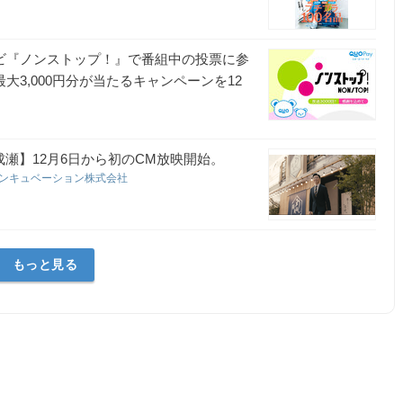
レビ『ノンストップ！』で番組中の投票に参
最大3,000円分が当たるキャンペーンを12
成瀬】12月6日から初のCM放映開始。
ンキュベーション株式会社
もっと見る