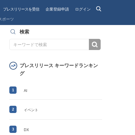
プレスリリースを受信
企業登録申請
ログイン
スポーツ
検索
検索
プレスリリース キーワードランキン
グ
1
AI
2
イベント
3
DX