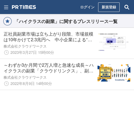
ログイン
新規登録
「ハイクラスの副業」に関するプレスリリース一覧
正社員副業市場は立ち上がり段階、市場規模
は10年かけて2.3兆円へ 中小企業による“正
社員副業ワーカー”の活用がカギ
株式会社クラウドワークス
2023年3月27日 15時00分
～わずか3か月間で2万人増と急速な成長～ハ
イクラスの副業「クラウドリンクス」、副業
ワーカー数累計５万人を突破
株式会社クラウドワークス
2022年8月9日 14時00分