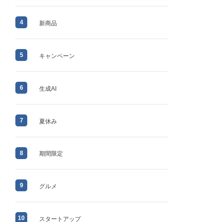
4
新商品
5
キャンペーン
6
生成AI
7
夏休み
8
期間限定
9
グルメ
10
スタートアップ