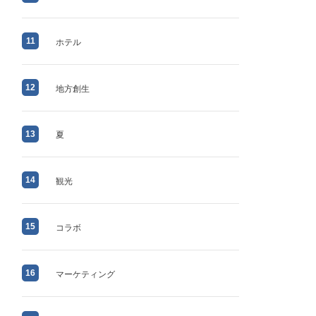
11
ホテル
12
地方創生
13
夏
14
観光
15
コラボ
16
マーケティング