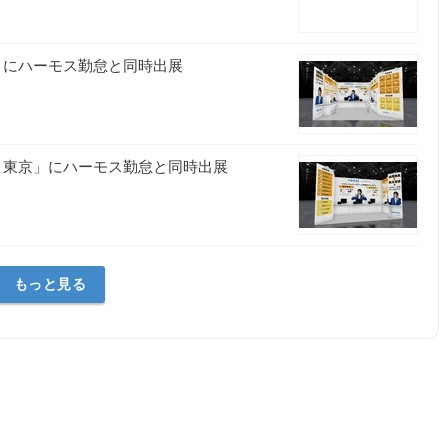
秋」にハーモス勤怠と同時出展
 秋 東京」にハーモス勤怠と同時出展
もっと見る