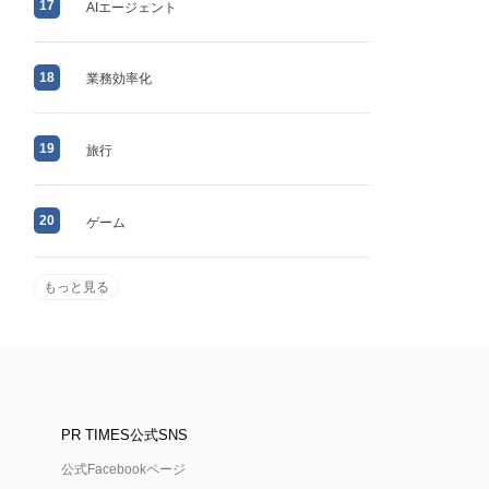
17
AIエージェント
18
業務効率化
19
旅行
20
ゲーム
もっと見る
PR TIMES公式SNS
公式Facebookページ