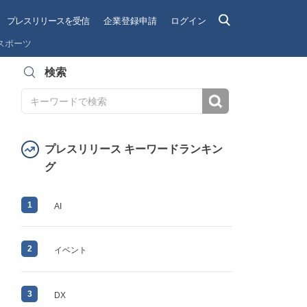
プレスリリースを受信
企業登録申請
ログイン
スポーツ
検索
検索
プレスリリース キーワードランキン
グ
1
AI
2
イベント
3
DX