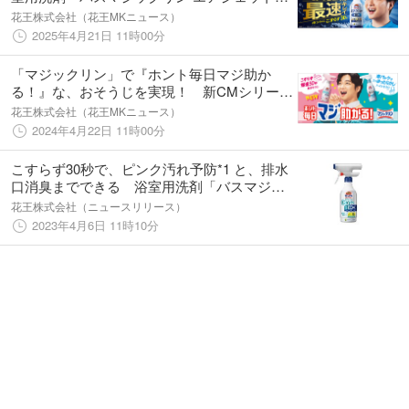
2025年4月26日改良新発売
花王株式会社（花王MKニュース）
2025年4月21日 11時00分
「マジックリン」で『ホント毎日マジ助か
る！』な、おそうじを実現！ 新CMシリーズ
を2024年4月22日放映開始
花王株式会社（花王MKニュース）
2024年4月22日 11時00分
こすらず30秒で、ピンク汚れ予防*1 と、排水
口消臭までできる 浴室用洗剤「バスマジッ
クリン エアジェット 除菌EX」新発売
花王株式会社（ニュースリリース）
2023年4月6日 11時10分