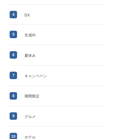
4
DX
5
生成AI
6
夏休み
7
キャンペーン
8
期間限定
9
グルメ
10
ホテル