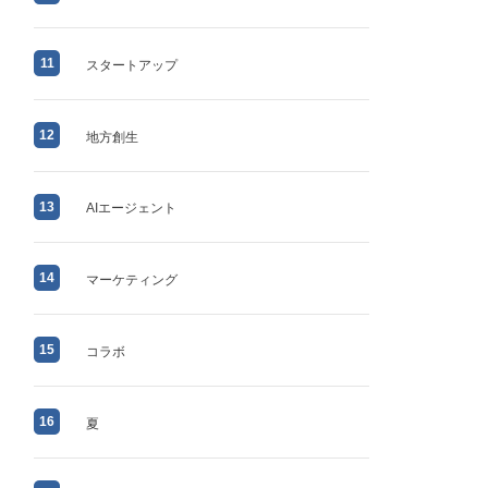
11
スタートアップ
12
地方創生
13
AIエージェント
14
マーケティング
15
コラボ
16
夏