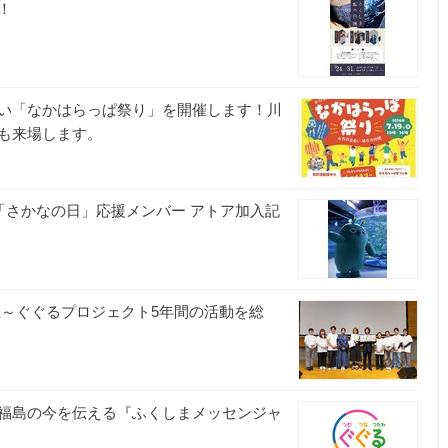
！
い「なかはらっぱ祭り」を開催します！川
も来場します。
「さかなの日」応援メンバー アトア加入記
催～ぐぐるプロジェクト5年間の活動を総
局
福島の今を伝える『ふくしまメッセンジャ