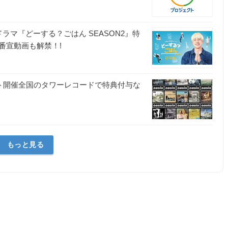
ドラマ『どーする？ごはん SEASON2』特
番宣動画も解禁！!
ト開催全国のタワーレコードで特典付与な
もっと見る