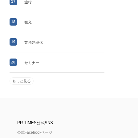
17
旅行
18
観光
19
業務効率化
20
セミナー
もっと見る
PR TIMES公式SNS
公式Facebookページ