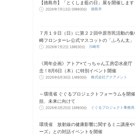
【徳島市】「とくしま藍の日」展を開催します
徳島市
2026年7月13日 09時00分
７月１９日（日）に第２２回中原市民活動の集
崎フロンターレ公式マスコットの「ふろん太」
川崎市
2026年7月2日 18時30分
《周年企画》アトア×てっちゃん工房②水産庁
念！8月6日（木）に特別イベント開催
株式会社アクアメント
2026年6月30日 14時00分
～環境省 ぐぐるプロジェクトフォーラムを開
括、未来に向けて
ぐぐるプロジェクト事務
2026年3月25日 16時00分
環境省 放射線の健康影響に関するミニ講座や
ーズ』との対話イベントを開催