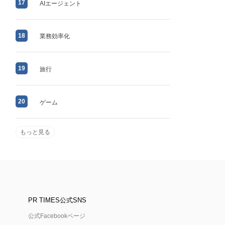
17
AIエージェント
18
業務効率化
19
旅行
20
ゲーム
もっと見る
PR TIMES公式SNS
公式Facebookページ