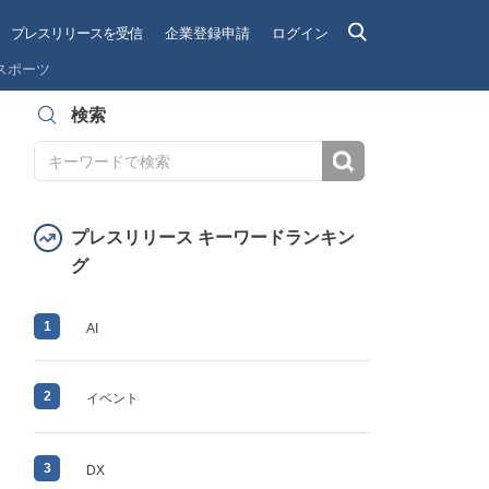
プレスリリースを受信
企業登録申請
ログイン
スポーツ
検索
検索
プレスリリース キーワードランキン
グ
1
AI
2
イベント
3
DX