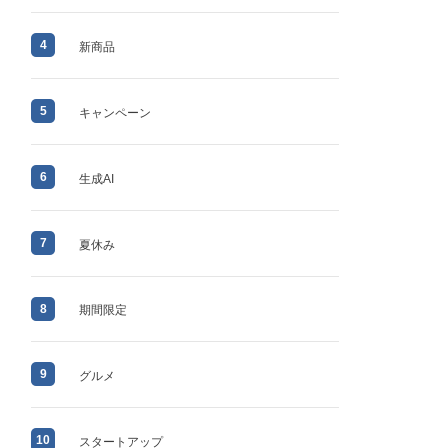
4
新商品
5
キャンペーン
6
生成AI
7
夏休み
8
期間限定
9
グルメ
10
スタートアップ