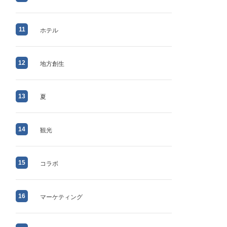
11
ホテル
12
地方創生
13
夏
14
観光
15
コラボ
16
マーケティング