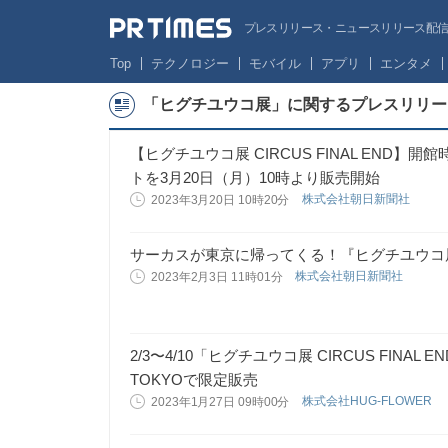
プレスリリース・ニュースリリース配信サー
Top
テクノロジー
モバイル
アプリ
エンタメ
「ヒグチユウコ展」に関するプレスリリー
【ヒグチユウコ展 CIRCUS FINAL END
トを3月20日（月）10時より販売開始
株式会社朝日新聞社
2023年3月20日 10時20分
サーカスが東京に帰ってくる！『ヒグチユウコ展 CI
株式会社朝日新聞社
2023年2月3日 11時01分
2/3〜4/10「ヒグチユウコ展 CIRCUS FINAL 
TOKYOで限定販売
株式会社HUG-FLOWER
2023年1月27日 09時00分