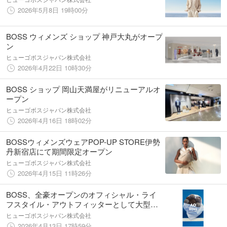
2026年5月8日 19時00分
BOSS ウィメンズ ショップ 神戸大丸がオープ
ン
ヒューゴボスジャパン株式会社
2026年4月22日 10時30分
BOSS ショップ 岡山天満屋がリニューアルオ
ープン
ヒューゴボスジャパン株式会社
2026年4月16日 18時02分
BOSSウィメンズウェアPOP-UP STORE伊勢
丹新宿店にて期間限定オープン
ヒューゴボスジャパン株式会社
2026年4月15日 11時26分
BOSS、全豪オープンのオフィシャル・ライ
フスタイル・アウトフィッターとして大型パ
ートナーシップを締結
ヒューゴボスジャパン株式会社
2026年4月13日 17時59分