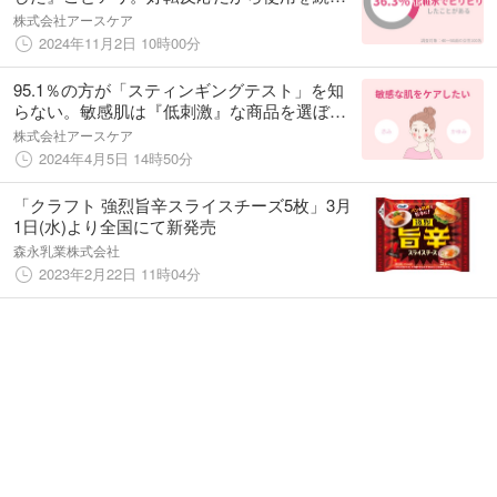
てもいい？
株式会社アースケア
2024年11月2日 10時00分
95.1％の方が「スティンギングテスト」を知
らない。敏感肌は『低刺激』な商品を選ぼ
う！
株式会社アースケア
2024年4月5日 14時50分
「クラフト 強烈旨辛スライスチーズ5枚」3月
1日(水)より全国にて新発売
森永乳業株式会社
2023年2月22日 11時04分