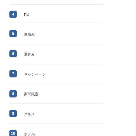
4
DX
5
生成AI
6
夏休み
7
キャンペーン
8
期間限定
9
グルメ
10
ホテル