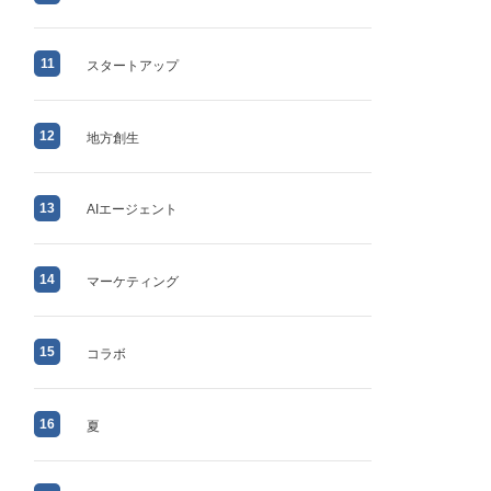
11
スタートアップ
12
地方創生
13
AIエージェント
14
マーケティング
15
コラボ
16
夏