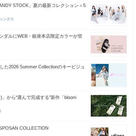
.B CANDY STOCK」夏の最新コレクション＜5
ディングス
ンダルにWEB・銀座本店限定カラーが登
した2026 Summer Collectionのキービジュ
」から“選んで完成する”新作「bloom
N
AN COLLECTION