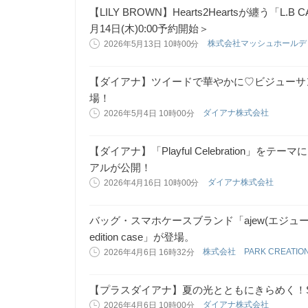
【LILY BROWN】Hearts2Heartsが纏う「L
月14日(木)0:00予約開始＞
株式会社マッシュホール
2026年5月13日 10時00分
【ダイアナ】ツイードで華やかに♡ビジューサ
場！
ダイアナ株式会社
2026年5月4日 10時00分
【ダイアナ】「Playful Celebration」をテーマに
アルが公開！
ダイアナ株式会社
2026年4月16日 10時00分
バッグ・スマホケースブランド「ajew(エジュー)
edition case」が登場。
株式会社 PARK CREATIO
2026年4月6日 16時32分
【プラスダイアナ】夏の光とともにきらめく！SPOS
ダイアナ株式会社
2026年4月6日 10時00分