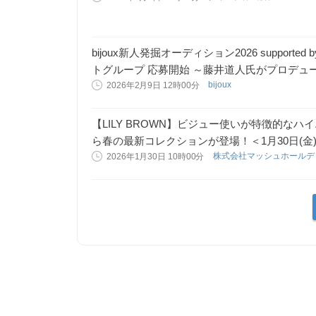
bijoux新人発掘オーディション2026 supported b
トグループ 応募開始 ～藤井道人氏がプロデュ
bijoux
2026年2月9日 12時00分
【LILY BROWN】ビジュー使いが特徴的なハイエ
ら春の最新コレクションが登場！＜1月30日(金
株式会社マッシュホール
2026年1月30日 10時00分