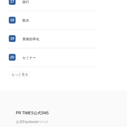
17
旅行
18
観光
19
業務効率化
20
セミナー
もっと見る
PR TIMES公式SNS
公式Facebookページ