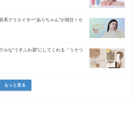
容系クリエイター“ありちゃん”が就任！セ
ラルな“うすふわ眉”にしてくれる『うそつ
もっと見る