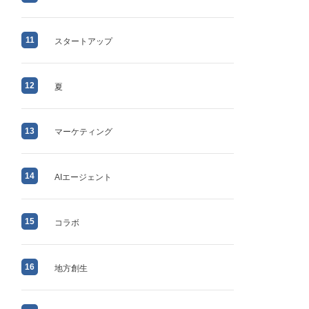
11
スタートアップ
12
夏
13
マーケティング
14
AIエージェント
15
コラボ
16
地方創生