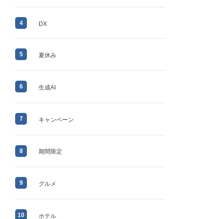
4
DX
5
夏休み
6
生成AI
7
キャンペーン
8
期間限定
9
グルメ
10
ホテル