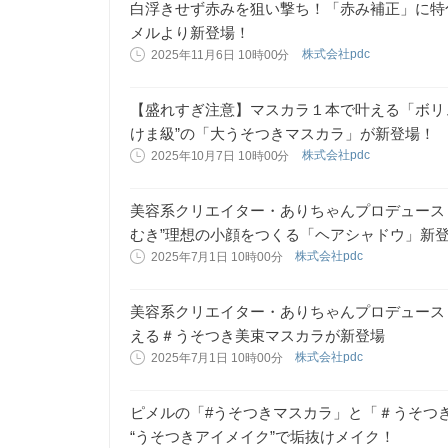
白浮きせず赤みを狙い撃ち！「赤み補正」に特
メルより新登場！
株式会社pdc
2025年11月6日 10時00分
【盛れすぎ注意】マスカラ１本で叶える「ボリ
けま級”の「大うそつきマスカラ」が新登場！
株式会社pdc
2025年10月7日 10時00分
美容系クリエイター・ありちゃんプロデュース
むき”理想の小顔をつくる「ヘアシャドウ」新
株式会社pdc
2025年7月1日 10時00分
美容系クリエイター・ありちゃんプロデュース
える＃うそつき美束マスカラが新登場
株式会社pdc
2025年7月1日 10時00分
ピメルの「#うそつきマスカラ」と「＃うそつ
“うそつきアイメイク”で垢抜けメイク！