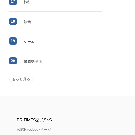
17
旅行
18
観光
19
ゲーム
20
業務効率化
もっと見る
PR TIMES公式SNS
公式Facebookページ