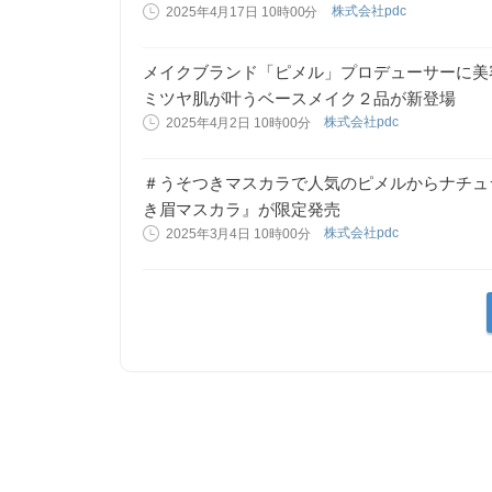
株式会社pdc
2025年4月17日 10時00分
メイクブランド「ピメル」プロデューサーに美
ミツヤ肌が叶うベースメイク２品が新登場
株式会社pdc
2025年4月2日 10時00分
＃うそつきマスカラで人気のピメルからナチュ
き眉マスカラ』が限定発売
株式会社pdc
2025年3月4日 10時00分