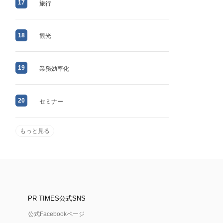
17
旅行
18
観光
19
業務効率化
20
セミナー
もっと見る
PR TIMES公式SNS
公式Facebookページ