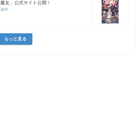
の魔女」公式サイト公開！
式会社
もっと見る