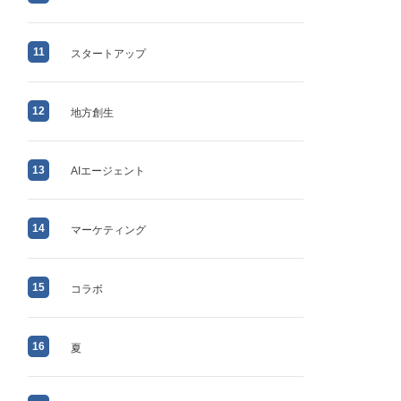
11
スタートアップ
12
地方創生
13
AIエージェント
14
マーケティング
15
コラボ
16
夏