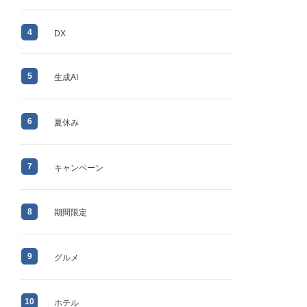
4
DX
5
生成AI
6
夏休み
7
キャンペーン
8
期間限定
9
グルメ
10
ホテル