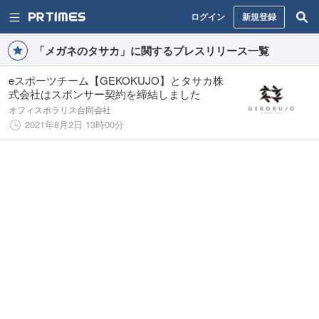
ログイン
新規登録
「メガネのタサカ」に関するプレスリリース一覧
eスポーツチーム【GEKOKUJO】とタサカ株
式会社はスポンサー契約を締結しました
オフィスポラリス合同会社
2021年8月2日 13時00分