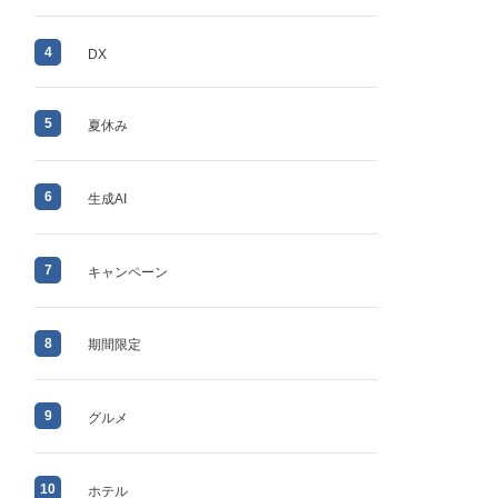
4
DX
5
夏休み
6
生成AI
7
キャンペーン
8
期間限定
9
グルメ
10
ホテル