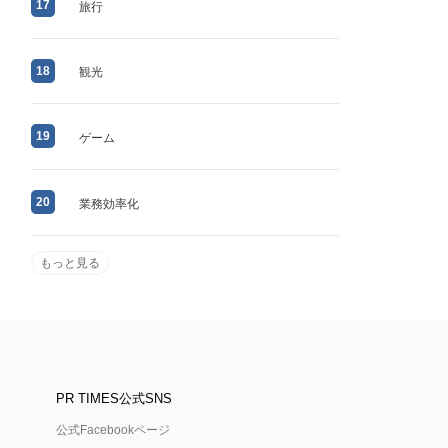
17
旅行
18
観光
19
ゲーム
20
業務効率化
もっと見る
PR TIMES公式SNS
公式Facebookページ