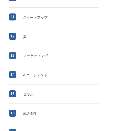
11
スタートアップ
12
夏
13
マーケティング
14
AIエージェント
15
コラボ
16
地方創生