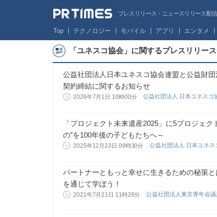
プレスリリース・ニュースリリース配信サー
Top
テクノロジー
モバイル
アプリ
エンタメ
「ユネスコ協会」に関するプレスリリース
公益社団法人日本ユネスコ協会連盟と公益財団
契約締結に関するお知らせ
公益社団法人 日本ユネスコ
2026年7月1日 10時00分
「プロジェクト未来遺産2025」に5プロジェ
の”を100年後の子どもたちへ～
公益社団法人 日本ユネ
2025年12月23日 09時30分
パートナーともっと幸せに生きるための秘策と
を通じて学ぼう！
公益社団法人東京青年会
2021年7月21日 11時26分