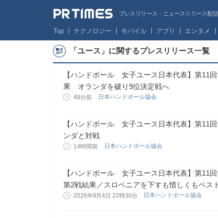
プレスリリース・ニュースリリース配信サー
Top
テクノロジー
モバイル
アプリ
エンタメ
「ユース」に関するプレスリリース一覧
【ハンドボール 女子ユース日本代表】第11回
果 オランダを破り9位決定戦へ
日本ハンドボール協会
48分前
【ハンドボール 女子ユース日本代表】第11回
ンダと対戦
日本ハンドボール協会
14時間前
【ハンドボール 女子ユース日本代表】第11
第2戦結果／スロベニアを下すも惜しくもベス
日本ハンドボール協会
2026年8月4日 22時30分