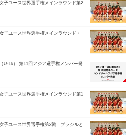
回女子ユース世界選手権メインラウンド第2
回女子ユース世界選手権メインラウンド・
-19） 第11回アジア選手権メンバー発
回女子ユース世界選手権メインラウンド第1
回女子ユース世界選手権第2戦 ブラジルと