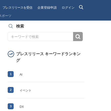
プレスリリースを受信
企業登録申請
ログイン
スポーツ
検索
検索
プレスリリース キーワードランキン
グ
1
AI
2
イベント
3
DX