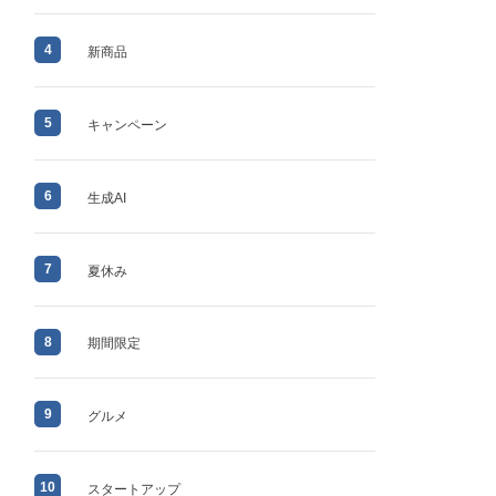
4
新商品
5
キャンペーン
6
生成AI
7
夏休み
8
期間限定
9
グルメ
10
スタートアップ