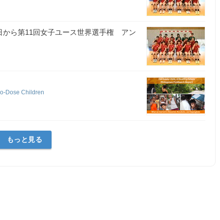
日から第11回女子ユース世界選手権 アン
Dose Children
もっと見る