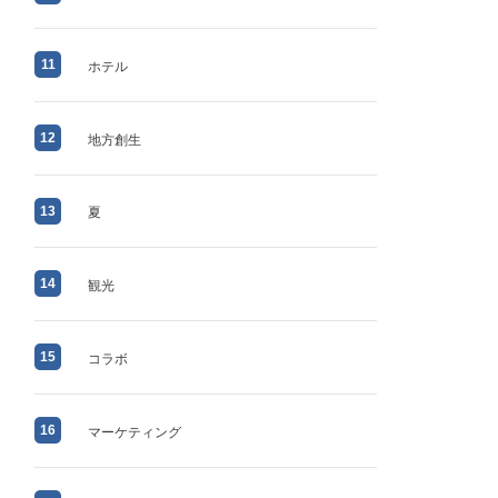
11
ホテル
12
地方創生
13
夏
14
観光
15
コラボ
16
マーケティング