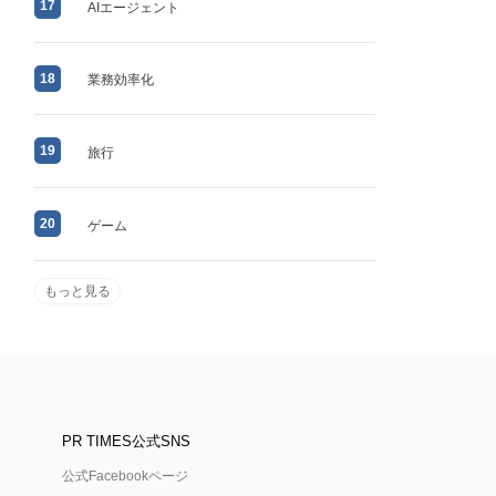
17
AIエージェント
18
業務効率化
19
旅行
20
ゲーム
もっと見る
PR TIMES公式SNS
公式Facebookページ