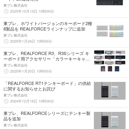
東プレ株式会社
2025年10月13日 10時00分
東プレ、ホワイトバージョンのキーボード2種
8製品を REALFORCEラインナップに追加
東プレ株式会社
2025年1月24日 10時00分
東プレ、REALFORCE R3、R3Sシリーズ キ
ーボード用アクセサリー「カラーキーキャッ
プセット新色」 25種を発売
東プレ株式会社
2025年1月20日 10時00分
「REALFORCE RT1テンキーボード」の供給
に関するお知らせとお詫び
東プレ株式会社
2024年12月16日 10時00分
東プレ、REALFORCEシリーズにテンキー製
品を追加
東プレ株式会社