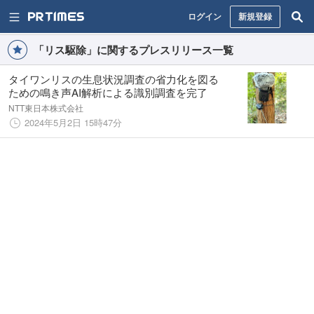
ログイン
新規登録
「リス駆除」に関するプレスリリース一覧
タイワンリスの生息状況調査の省力化を図る
ための鳴き声AI解析による識別調査を完了
NTT東日本株式会社
2024年5月2日 15時47分