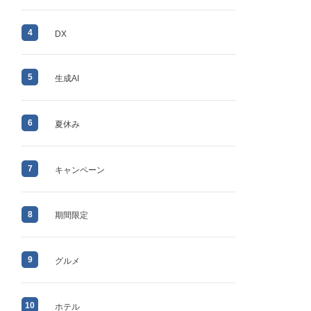
4
DX
5
生成AI
6
夏休み
7
キャンペーン
8
期間限定
9
グルメ
10
ホテル