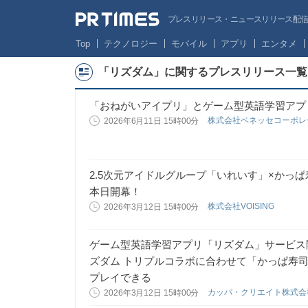
プレスリリース・ニュースリリース配信サー
Top
テクノロジー
モバイル
アプリ
エンタメ
「リズダム」に関するプレスリリース一覧
「おねがいアイプリ」とゲーム型英語学習アプ
株式会社ベネッセコーポ
2026年6月11日 15時00分
2.5次元アイドルグループ「いれいす」×かっ
本日開幕！
株式会社VOISING
2026年3月12日 15時00分
ゲーム型英語学習アプリ「リズダム」サービス
ズダム トリプルコラボに合わせて「かっぱ寿司テーマ
プレイできる
カッパ・クリエイト株式
2026年3月12日 15時00分