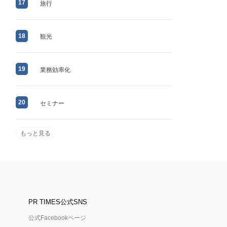
17
旅行
18
観光
19
業務効率化
20
セミナー
もっと見る
PR TIMES公式SNS
公式Facebookページ