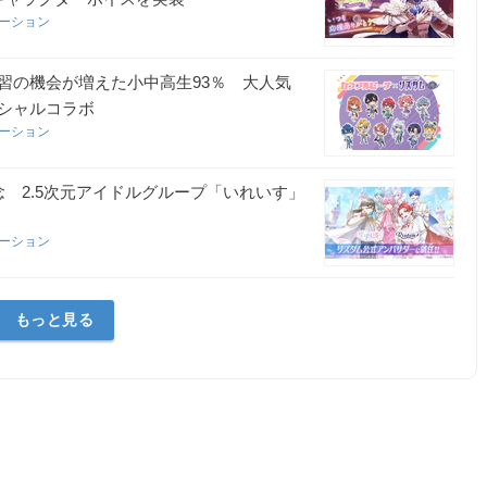
レーション
習の機会が増えた小中高生93％ 大人気
シャルコラボ
レーション
 2.5次元アイドルグループ「いれいす」
レーション
もっと見る