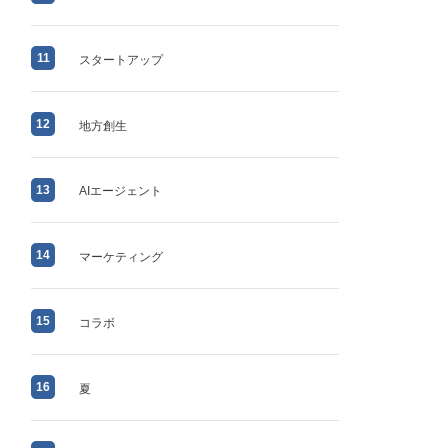
11
スタートアップ
12
地方創生
13
AIエージェント
14
マーケティング
15
コラボ
16
夏