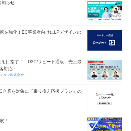
お知らせ
トナー連携を強化！EC事業者向けにLPデザインの
を目指す！ D2C/リピート通販 売上最
顧客対応～
ーション株式会社
EC企業を対象に『乗り換え応援プラン』の
出展！