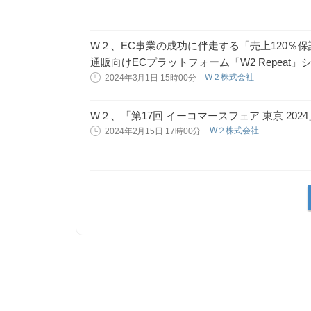
W２、EC事業の成功に伴走する「売上120％
通販向けECプラットフォーム「W2 Repea
W２株式会社
2024年3月1日 15時00分
W２、「第17回 イーコマースフェア 東京 20
W２株式会社
2024年2月15日 17時00分