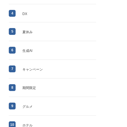
4
DX
5
夏休み
6
生成AI
7
キャンペーン
8
期間限定
9
グルメ
10
ホテル