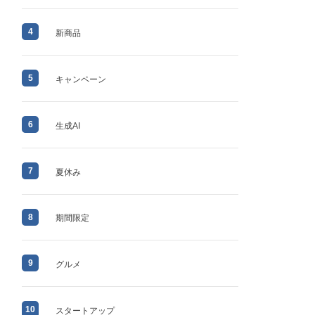
4
新商品
5
キャンペーン
6
生成AI
7
夏休み
8
期間限定
9
グルメ
10
スタートアップ