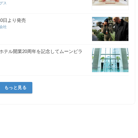
ングス
2月10日より発売
合同会社
ホテル開業20周年を記念してムーンピラ
もっと見る