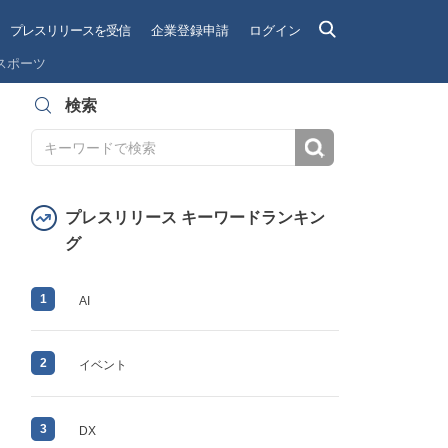
プレスリリースを受信
企業登録申請
ログイン
スポーツ
検索
検索
プレスリリース キーワードランキン
グ
1
AI
2
イベント
3
DX