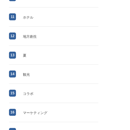
11
ホテル
12
地方創生
13
夏
14
観光
15
コラボ
16
マーケティング