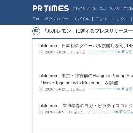
プレスリリース・ニュースリリース配信サー
Top
テクノロジー
モバイル
アプリ
エンタメ
「ルルレモン」に関するプレスリリース一
lululemon、日本初のグローバル旗艦店を8月
lululemon athletica JP
2026年7月28日 11時00分
lululemon、東京・神宮前のHarajuku Pop
「Move Together with lululemon」を開催
lululemon athletica JP
2026年5月25日 11時00分
lululemon、2026年春のヨガ・ピラティスコ
lululemon athletica JP合
2026年5月5日 11時00分