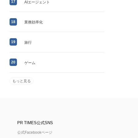
17
AIエージェント
18
業務効率化
19
旅行
20
ゲーム
もっと見る
PR TIMES公式SNS
公式Facebookページ