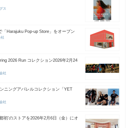
ングス
arajuku Pop-up Store」をオープン
同会社
2026 Run コレクション2026年2月24
合同会社
定ランニングアパレルコレクション「YET
合同会社
初'のストアを2026年2月6日（金）にオ