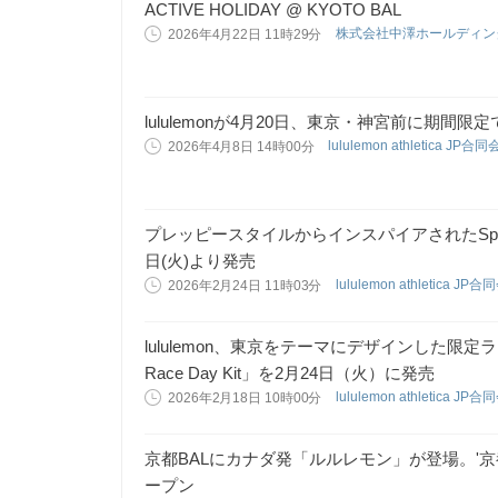
ACTIVE HOLIDAY @ KYOTO BAL
株式会社中澤ホールディ
2026年4月22日 11時29分
lululemonが4月20日、東京・神宮前に期間限定で「H
lululemon athletica JP合
2026年4月8日 14時00分
プレッピースタイルからインスパイアされたSpring 
日(火)より発売
lululemon athletica JP
2026年2月24日 11時03分
lululemon、東京をテーマにデザインした限
Race Day Kit」を2月24日（火）に発売
lululemon athletica JP
2026年2月18日 10時00分
京都BALにカナダ発「ルルレモン」が登場。'京都
ープン