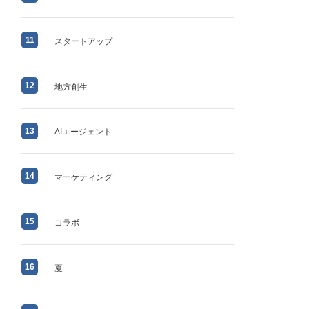
11
スタートアップ
12
地方創生
13
AIエージェント
14
マーケティング
15
コラボ
16
夏