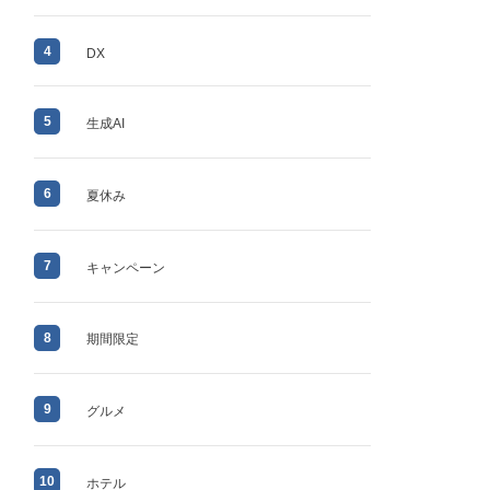
4
DX
5
生成AI
6
夏休み
7
キャンペーン
8
期間限定
9
グルメ
10
ホテル