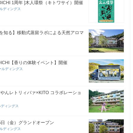
HIMMOICHI 1周年 ]木人環祭（キトワサイ）開催
ールディングス
を知る】移動式蒸留ラボによる天然アロマ
IMOICHI【香りの体験イベント】開催
ールディングス
I 】ゆりやんレトリィバァ×KITO コラボレーショ
ルディングス
I 】7月5日（金）グランドオープン
ールディングス