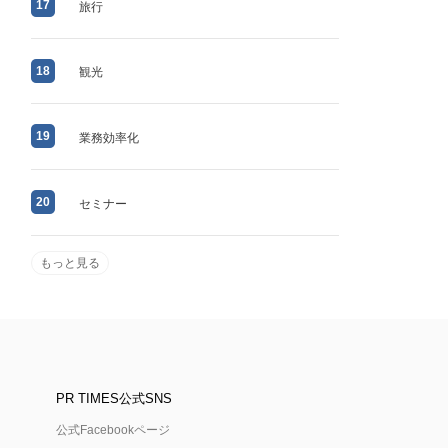
17
旅行
18
観光
19
業務効率化
20
セミナー
もっと見る
PR TIMES公式SNS
公式Facebookページ