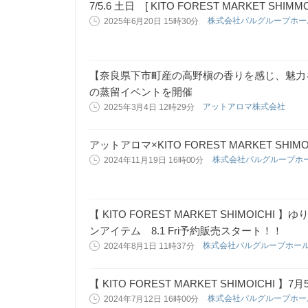
7/5.6 土日 [ KITO FOREST MARKET S
株式会社パルグループホ
2025年6月20日 15時30分
【奈良県下市町産の高野槇の香りを感じ、魅力
の蒸留イベントを開催
アットアロマ株式会社
2025年3月4日 12時29分
アットアロマ×KITO FOREST MARKET SH
株式会社パルグループホ
2024年11月19日 16時00分
【 KITO FOREST MARKET SHIMOICH
ンアイテム 8.1 Fri予約販売スタート！！
株式会社パルグループホー
2024年8月1日 11時37分
【 KITO FOREST MARKET SHIMOICH
株式会社パルグループホ
2024年7月12日 16時00分