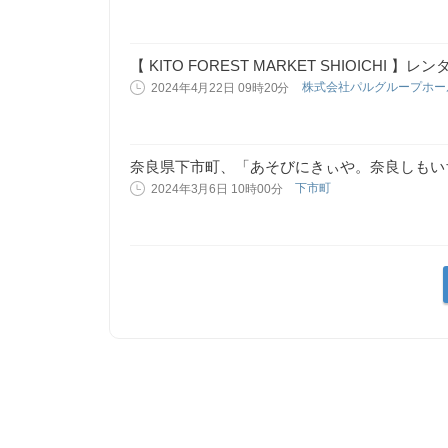
【 KITO FOREST MARKET SHIOICHI
株式会社パルグループホ
2024年4月22日 09時20分
奈良県下市町、「あそびにきぃや。奈良しもい
下市町
2024年3月6日 10時00分