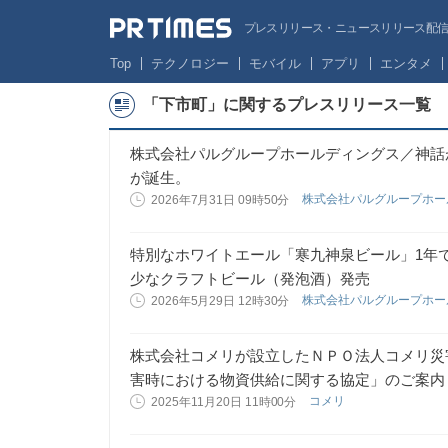
プレスリリース・ニュースリリース配信サー
Top
テクノロジー
モバイル
アプリ
エンタメ
「下市町」に関するプレスリリース一覧
株式会社パルグループホールディングス／神話
が誕生。
株式会社パルグループホ
2026年7月31日 09時50分
特別なホワイトエール「寒九神泉ビール」1年
少なクラフトビール（発泡酒）発売
株式会社パルグループホ
2026年5月29日 12時30分
株式会社コメリが設立したＮＰＯ法人コメリ災
害時における物資供給に関する協定」のご案内
コメリ
2025年11月20日 11時00分