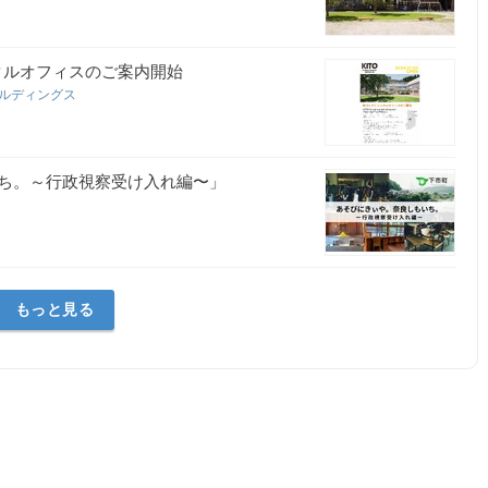
 】レンタルオフィスのご案内開始
ールディングス
ち。～行政視察受け入れ編〜」
もっと見る