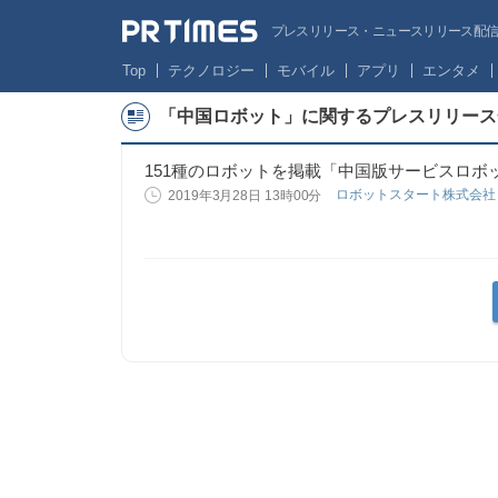
プレスリリース・ニュースリリース配信サー
Top
テクノロジー
モバイル
アプリ
エンタメ
「中国ロボット」に関するプレスリリース
151種のロボットを掲載「中国版サービスロボッ
ロボットスタート株式会
2019年3月28日 13時00分