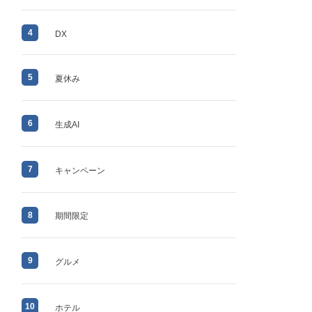
4
DX
5
夏休み
6
生成AI
7
キャンペーン
8
期間限定
9
グルメ
10
ホテル