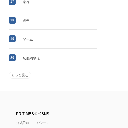
17
旅行
18
観光
19
ゲーム
20
業務効率化
もっと見る
PR TIMES公式SNS
公式Facebookページ