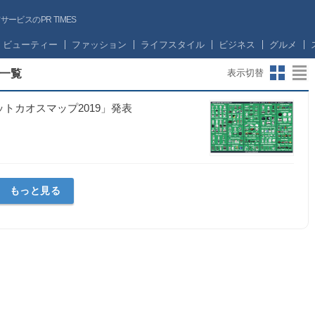
ビスのPR TIMES
ビューティー
ファッション
ライフスタイル
ビジネス
グルメ
一覧
表示切替
トカオスマップ2019」発表
社
もっと見る