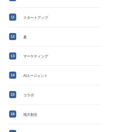
11
スタートアップ
12
夏
13
マーケティング
14
AIエージェント
15
コラボ
16
地方創生