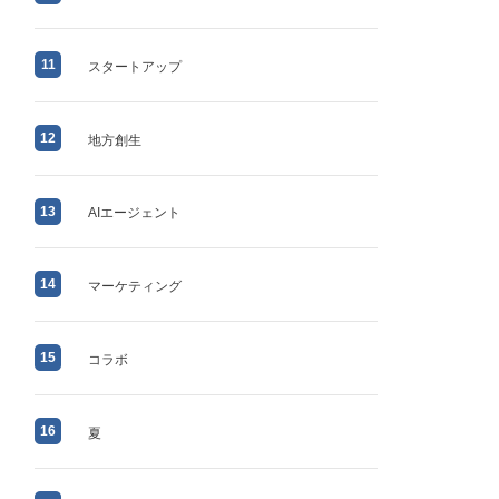
11
スタートアップ
12
地方創生
13
AIエージェント
14
マーケティング
15
コラボ
16
夏