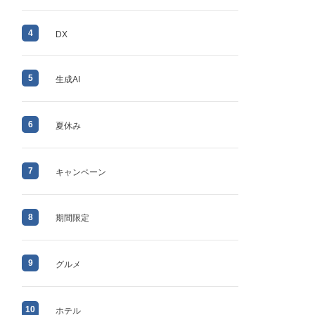
4
DX
5
生成AI
6
夏休み
7
キャンペーン
8
期間限定
9
グルメ
10
ホテル