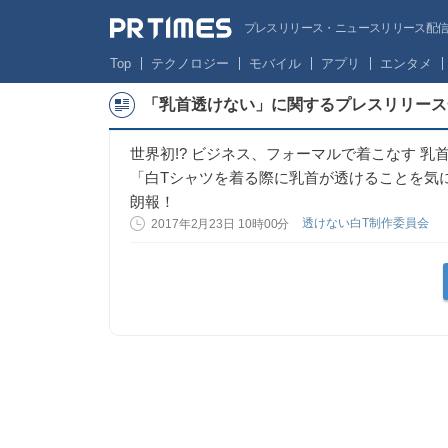
プレスリリース・ニュースリリース配信サー
Top
テクノロジー
モバイル
アプリ
エンタメ
「乳首透けない」に関するプレスリリース
世界初!? ビジネス、フォーマルで着こなす 乳
「白Tシャツを着る際に乳首が透けることを気にして
朗報！
透けない白T制作委員会
2017年2月23日 10時00分