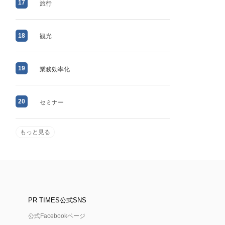
17
旅行
18
観光
19
業務効率化
20
セミナー
もっと見る
PR TIMES公式SNS
公式Facebookページ