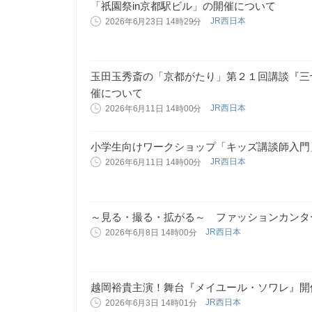
「祇園祭in京都駅ビル」の開催について
JR西日本
2026年6月23日 14時29分
玉田玉秀斎の「京都がたり」第２１回講談『三
催について
JR西日本
2026年6月11日 14時00分
小学生向けワークショップ「キッズ講談師入門
JR西日本
2026年6月11日 14時00分
～見る・撮る・拡がる～ ファッションカンタ
JR西日本
2026年6月8日 14時00分
越岡裕貴主演！舞台『メイユール・ソワレ』開
JR西日本
2026年6月3日 14時01分