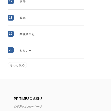
17
旅行
18
観光
19
業務効率化
20
セミナー
もっと見る
PR TIMES公式SNS
公式Facebookページ