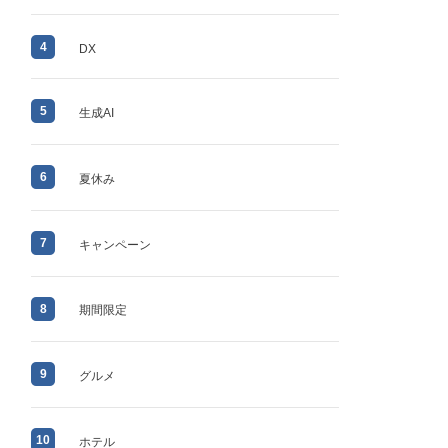
4
DX
5
生成AI
6
夏休み
7
キャンペーン
8
期間限定
9
グルメ
10
ホテル