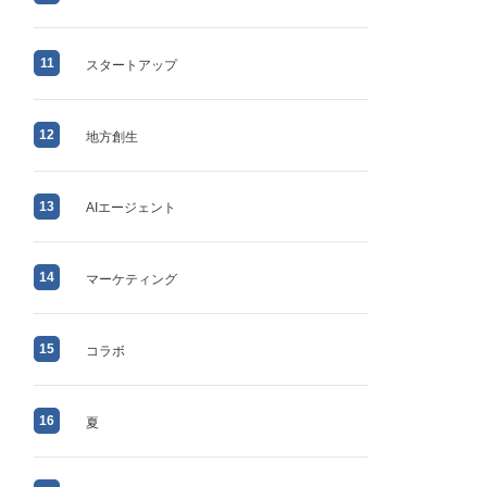
11
スタートアップ
12
地方創生
13
AIエージェント
14
マーケティング
15
コラボ
16
夏