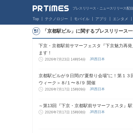
プレスリリース・ニュースリリース配信サー
Top
テクノロジー
モバイル
アプリ
エンタメ
「京都駅ビル」に関するプレスリリース一
下京・京都駅前サマーフェスタ『下京魅力再発
ます！
JR西日本
2026年7月23日 14時54分
京都駅ビルが９日間の“夏祭り会場”に！第１
ウィーク＞８/１〜８/９ 開催
JR西日本
2026年7月17日 15時09分
～第13回『下京・京都駅前サマーフェスタ』
JR西日本
2026年7月17日 15時08分