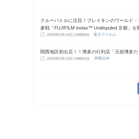
クルーバトルに注目！ブレイキンのワールド・
参戦「FUJIFILM instax™ Undisputed 京都」
富士フイルム
2026年5月14日 11時00分
関西地区初出店！！博多の行列店「元祖博多だ
JR西日本
2026年5月13日 10時41分