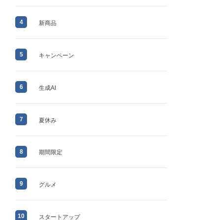
4
新商品
5
キャンペーン
6
生成AI
7
夏休み
8
期間限定
9
グルメ
10
スタートアップ