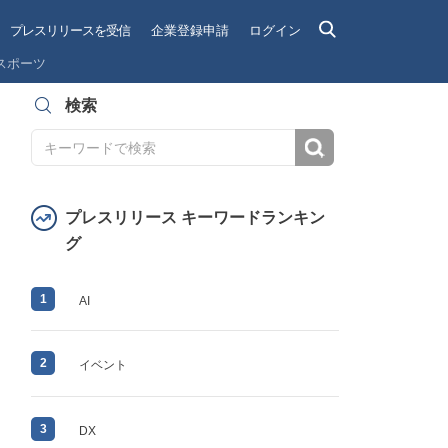
プレスリリースを受信
企業登録申請
ログイン
スポーツ
検索
検索
プレスリリース キーワードランキン
グ
1
AI
2
イベント
3
DX