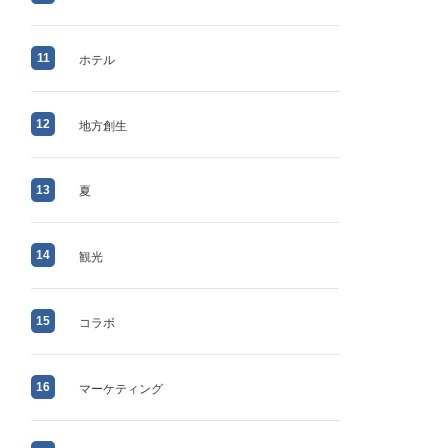
11
ホテル
12
地方創生
13
夏
14
観光
15
コラボ
16
マーケティング