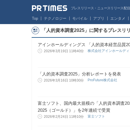
プレスリリース・ニュースリリース配信サー
Top
テクノロジー
モバイル
アプリ
エンタメ
「人的資本調査2025」に関するプレスリ
アインホールディングス 「人的資本経営品質20
株式会社アインホールデ
2026年3月19日 11時40分
「人的資本調査2025」分析レポートを発表
ProFuture株式会社
2026年3月16日 10時30分
富士ソフト、国内最大規模の「人的資本調査20
2025（ゴールド）」を2年連続で受賞
富士ソフト
2026年2月24日 11時10分