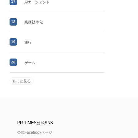
17
AIエージェント
18
業務効率化
19
旅行
20
ゲーム
もっと見る
PR TIMES公式SNS
公式Facebookページ