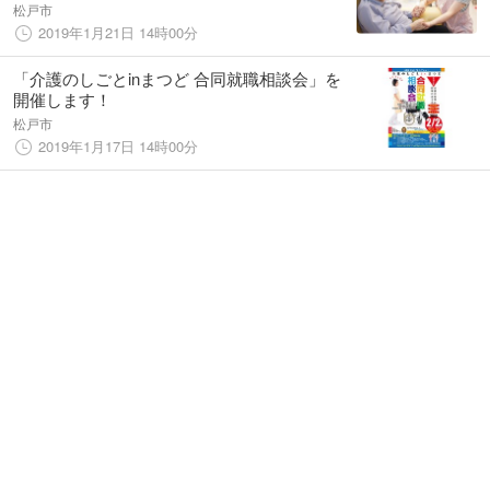
中
松戸市
2019年1月21日 14時00分
「介護のしごとinまつど 合同就職相談会」を
開催します！
松戸市
2019年1月17日 14時00分