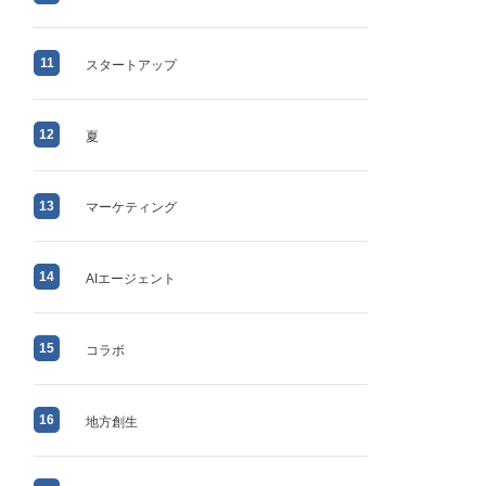
11
スタートアップ
12
夏
13
マーケティング
14
AIエージェント
15
コラボ
16
地方創生