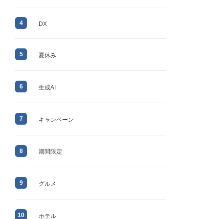
4
DX
5
夏休み
6
生成AI
7
キャンペーン
8
期間限定
9
グルメ
10
ホテル