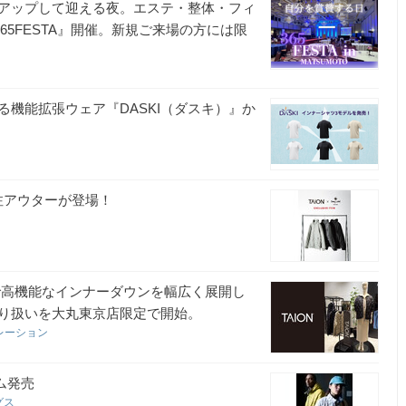
アップして迎える夜。エステ・整体・フィ
65FESTA』開催。新規ご来場の方には限
機能拡張ウェア『DASKI（ダスキ）』か
el 別注アウターが登場！
品質で高機能なインナーダウンを幅広く展開し
取り扱いを大丸東京店限定で開始。
レーション
ム発売
グス