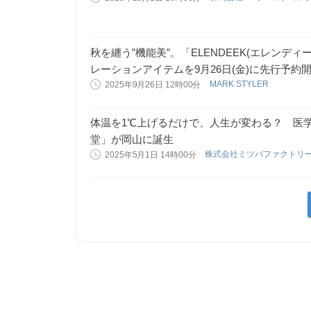
秋を纏う”機能美”。「ELENDEEK(エレンディー
レーションアイテムを9月26日(金)に先行予約
MARK STYLER
2025年9月26日 12時00分
体温を1℃上げるだけで、人生が変わる？ 医
堂」が岡山に誕生
株式会社ミツバファクトリ
2025年5月1日 14時00分