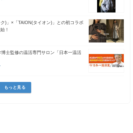
ク)」×「TAION(タイオン)」との初コラボ
開始！
学博士監修の温活専門サロン「日本一温活
ー
もっと見る