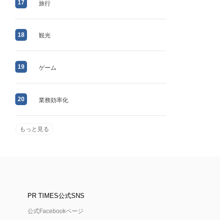
17
旅行
18
観光
19
ゲーム
20
業務効率化
もっと見る
PR TIMES公式SNS
公式Facebookページ