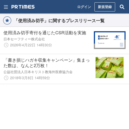
ログイン
新規登録
「使用済み切手」に関するプレスリリース一覧
使用済み切手寄付を通じたCSR活動を実施
日本セーフティー株式会社
2026年4月22日 14時30分
「書き損じハガキ収集キャンペーン」集まっ
た数は、なんと2万枚！
公益社団法人日本キリスト教海外医療協力会
2018年3月8日 14時59分