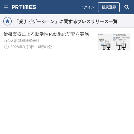
ログイン
新規登録
「光ナビゲーション」に関するプレスリリース一覧
鍵盤楽器による脳活性化効果の研究を実施
カシオ計算機株式会社
2026年3月9日 10時01分