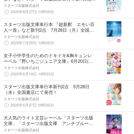
8月28日（木）全国書店にて発売！
スターツ出版株式会社
2025年8月27日 10時00分
スターツ出版文庫単行本 『超新釈 エモい百
人一首』など新刊2点 7月28日（月）全国書
店にて発売！
スターツ出版株式会社
2025年7月25日 10時00分
女子小中学生のためのドキドキ&胸キュンレ
ーベル『野いちごジュニア文庫』6月20日(金)
全国書店にて発売開始! !
スターツ出版株式会社
2025年6月19日 10時33分
スターツ出版文庫単行本新刊2点 5月28日
（水）全国書店にて発売！
スターツ出版株式会社
2025年5月27日 09時55分
大人気のライト文芸レーベル「スターツ出版
文庫」「スターツ出版文庫 アンチブルー」
新刊 5月28日（水）全国書店にて発売！
スターツ出版株式会社