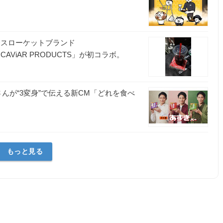
国発スローケットブランド
AViAR PRODUCTS」が初コラボ。
さんが“3変身”で伝える新CM「どれを食べ
！
もっと見る