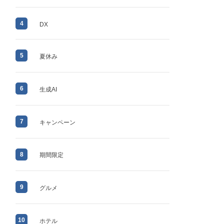
4
DX
5
夏休み
6
生成AI
7
キャンペーン
8
期間限定
9
グルメ
10
ホテル