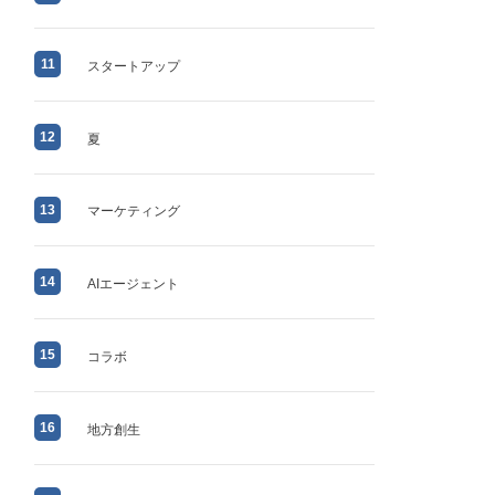
11
スタートアップ
12
夏
13
マーケティング
14
AIエージェント
15
コラボ
16
地方創生