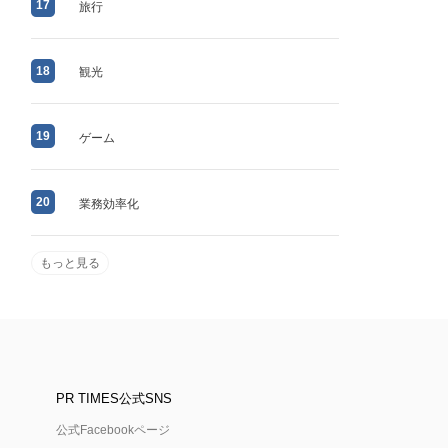
17
旅行
18
観光
19
ゲーム
20
業務効率化
もっと見る
PR TIMES公式SNS
公式Facebookページ