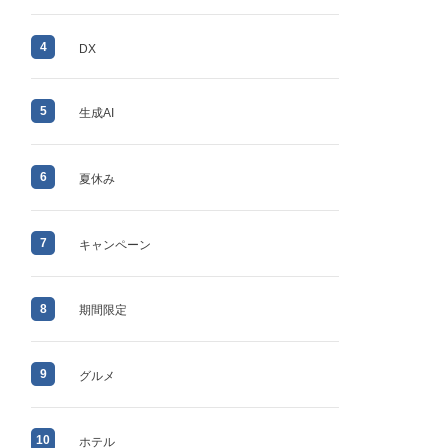
4
DX
5
生成AI
6
夏休み
7
キャンペーン
8
期間限定
9
グルメ
10
ホテル