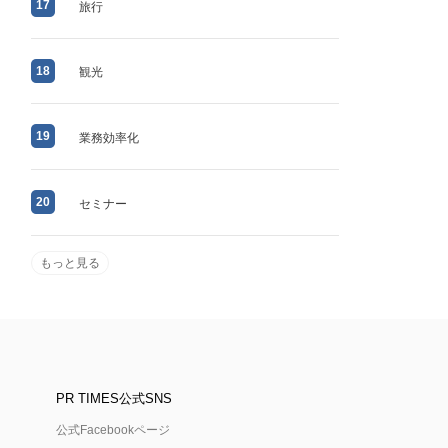
17
旅行
18
観光
19
業務効率化
20
セミナー
もっと見る
PR TIMES公式SNS
公式Facebookページ