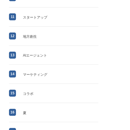
11
スタートアップ
12
地方創生
13
AIエージェント
14
マーケティング
15
コラボ
16
夏