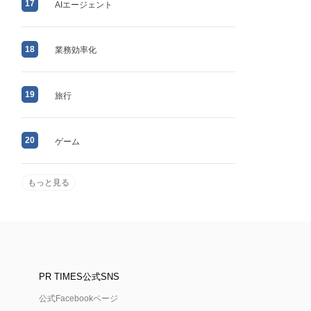
17
AIエージェント
18
業務効率化
19
旅行
20
ゲーム
もっと見る
PR TIMES公式SNS
公式Facebookページ