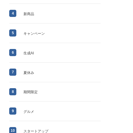
4
新商品
5
キャンペーン
6
生成AI
7
夏休み
8
期間限定
9
グルメ
10
スタートアップ