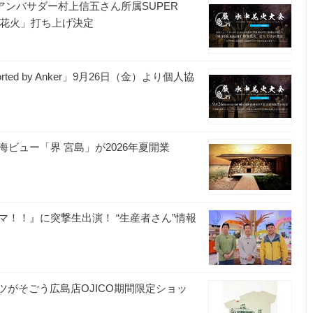
r】公式アンバサダー村上信五さん所属SUPER
特別花火」打ち上げ決定
ted by Anker」9月26日（金）より個人協
ビュー「界 宮島」が2026年夏開業
！！』に突撃生出演！ “生産者さん”情報
ャツがそごう広島店OJICO期間限定ショッ