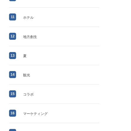
11
ホテル
12
地方創生
13
夏
14
観光
15
コラボ
16
マーケティング