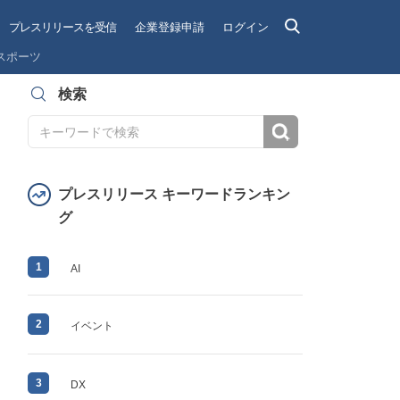
プレスリリースを受信
企業登録申請
ログイン
スポーツ
検索
検索
プレスリリース キーワードランキン
グ
1
AI
2
イベント
3
DX