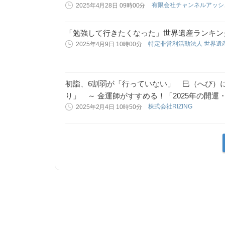
有限会社チャンネルアッ
2025年4月28日 09時00分
「勉強して行きたくなった」世界遺産ランキング2
特定非営利活動法人 世界遺
2025年4月9日 10時00分
初詣、6割弱が「行っていない」 巳（へび）
り」 ～ 金運師がすすめる！「2025年の開運・
株式会社RIZING
2025年2月4日 10時50分