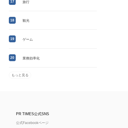
17
旅行
18
観光
19
ゲーム
20
業務効率化
もっと見る
PR TIMES公式SNS
公式Facebookページ