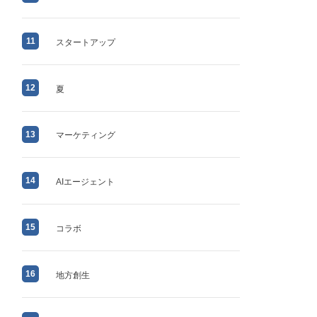
11
スタートアップ
12
夏
13
マーケティング
14
AIエージェント
15
コラボ
16
地方創生