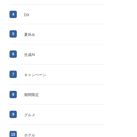
4
DX
5
夏休み
6
生成AI
7
キャンペーン
8
期間限定
9
グルメ
10
ホテル