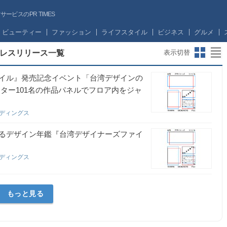
ビスのPR TIMES
ビューティー
ファッション
ライフスタイル
ビジネス
グルメ
レスリリース一覧
表示切替
イル』発売記念イベント「台湾デザインの
ター101名の作品パネルでフロア内をジャ
ルディングス
るデザイン年鑑『台湾デザイナーズファイ
ルディングス
もっと見る