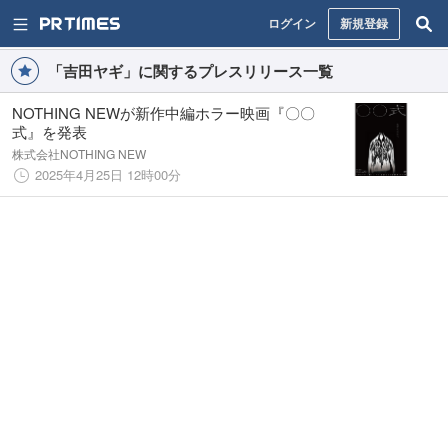
ログイン
新規登録
「吉田ヤギ」に関するプレスリリース一覧
NOTHING NEWが新作中編ホラー映画『〇〇
式』を発表
株式会社NOTHING NEW
2025年4月25日 12時00分