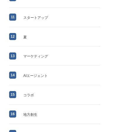
11
スタートアップ
12
夏
13
マーケティング
14
AIエージェント
15
コラボ
16
地方創生