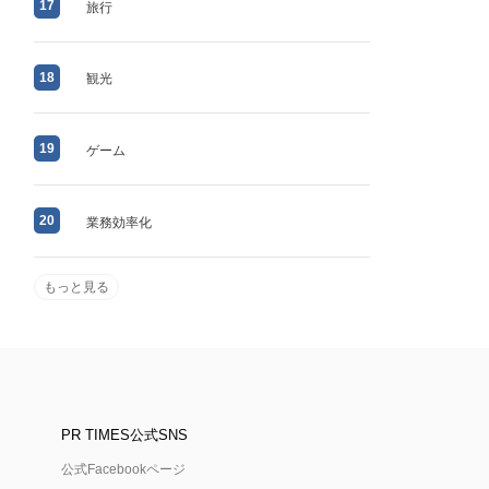
17
旅行
18
観光
19
ゲーム
20
業務効率化
もっと見る
PR TIMES公式SNS
公式Facebookページ