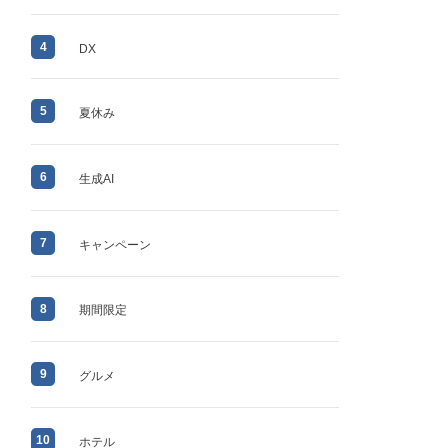
4
DX
5
夏休み
6
生成AI
7
キャンペーン
8
期間限定
9
グルメ
10
ホテル