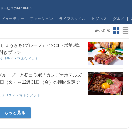
ビスのPR TIMES
ビューティー
ファッション
ライフスタイル
ビジネス
グルメ
表示切替
しょうきち)グループ」とのコラボ第2弾
付きプラン
タリティ・マネジメント
)グループ」と初コラボ「カンデオホテルズ
日（火）～12月31日（金）の期間限定で
ピタリティ・マネジメント
もっと見る