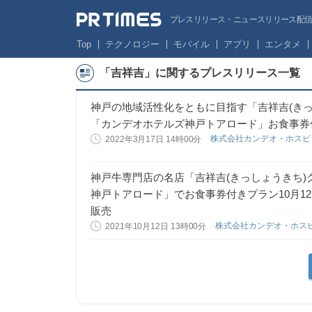
プレスリリース・ニュースリリース配信サー
Top
テクノロジー
モバイル
アプリ
エンタメ
「吉祥吉」に関するプレスリリース一覧
神戸の地域活性化をともに目指す「吉祥吉(きっ
「カンデオホテルズ神戸トアロード」お食事券
株式会社カンデオ・ホスピ
2022年3月17日 14時00分
神戸牛専門店の名店「吉祥吉(きっしょうきち
神戸トアロード」でお食事券付きプラン10月12
販売
株式会社カンデオ・ホス
2021年10月12日 13時00分