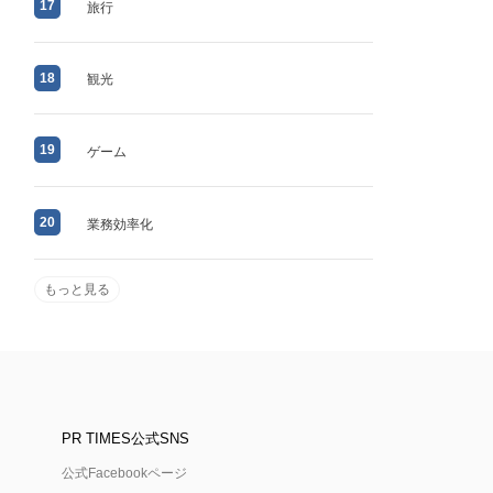
17
旅行
18
観光
19
ゲーム
20
業務効率化
もっと見る
PR TIMES公式SNS
公式Facebookページ