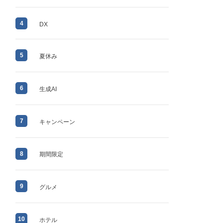
4
DX
5
夏休み
6
生成AI
7
キャンペーン
8
期間限定
9
グルメ
10
ホテル