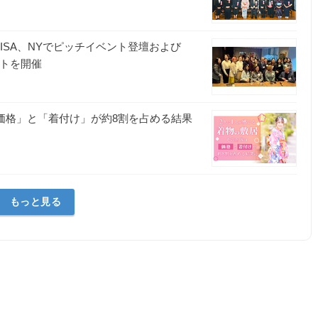
ISA、NYでピッチイベント登壇および
ベントを開催
「価格」と「着付け」が約8割を占める結果
もっと見る