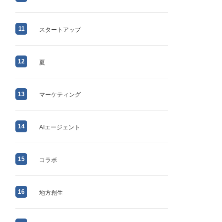
11
スタートアップ
12
夏
13
マーケティング
14
AIエージェント
15
コラボ
16
地方創生