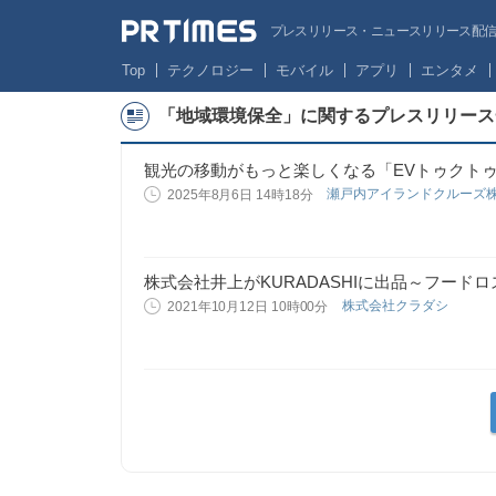
プレスリリース・ニュースリリース配信サー
Top
テクノロジー
モバイル
アプリ
エンタメ
「地域環境保全」に関するプレスリリース
観光の移動がもっと楽しくなる「EVトゥクト
瀬戸内アイランドクルーズ
2025年8月6日 14時18分
株式会社井上がKURADASHIに出品～フード
株式会社クラダシ
2021年10月12日 10時00分