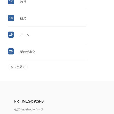
17
旅行
18
観光
19
ゲーム
20
業務効率化
もっと見る
PR TIMES公式SNS
公式Facebookページ