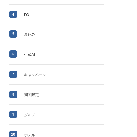
4
DX
5
夏休み
6
生成AI
7
キャンペーン
8
期間限定
9
グルメ
10
ホテル