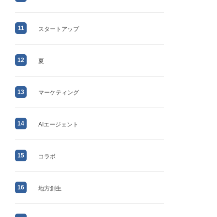
11
スタートアップ
12
夏
13
マーケティング
14
AIエージェント
15
コラボ
16
地方創生