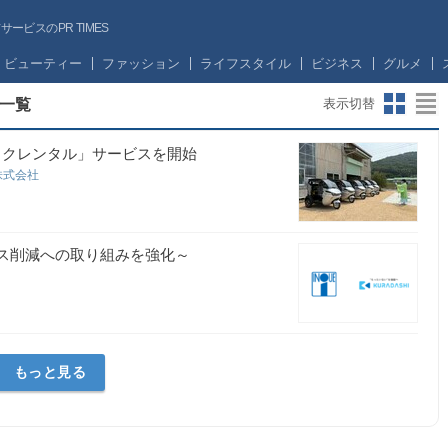
ビスのPR TIMES
ビューティー
ファッション
ライフスタイル
ビジネス
グルメ
一覧
表示切替
ゥクレンタル」サービスを開始
株式会社
ロス削減への取り組みを強化～
もっと見る