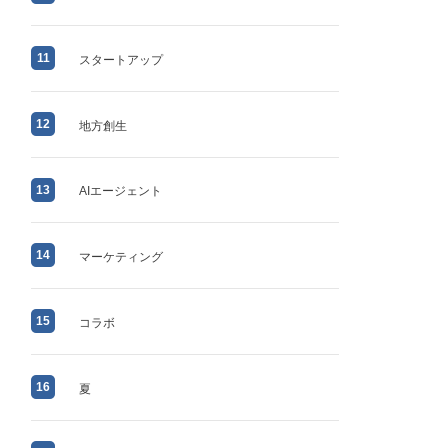
11
スタートアップ
12
地方創生
13
AIエージェント
14
マーケティング
15
コラボ
16
夏