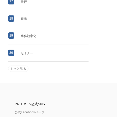
17
旅行
18
観光
19
業務効率化
20
セミナー
もっと見る
PR TIMES公式SNS
公式Facebookページ