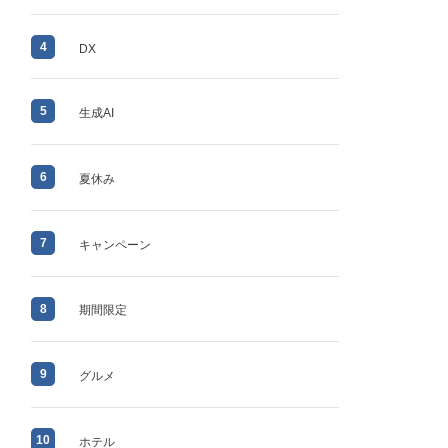
4
DX
5
生成AI
6
夏休み
7
キャンペーン
8
期間限定
9
グルメ
10
ホテル