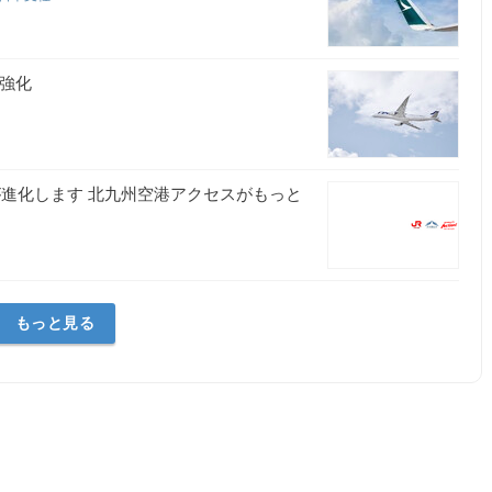
に強化
が進化します 北九州空港アクセスがもっと
もっと見る