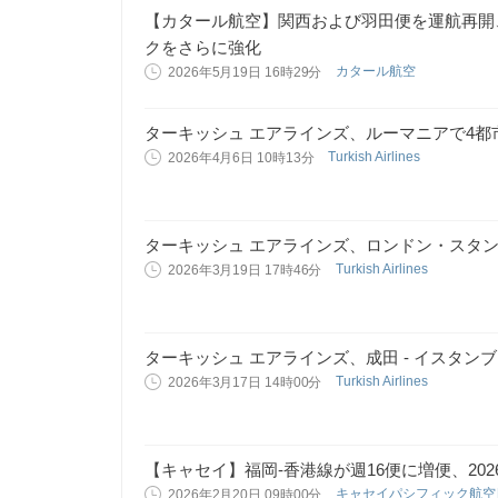
【カタール航空】関西および羽田便を運航再開
クをさらに強化
カタール航空
2026年5月19日 16時29分
ターキッシュ エアラインズ、ルーマニアで4
Turkish Airlines
2026年4月6日 10時13分
ターキッシュ エアラインズ、ロンドン・スタ
Turkish Airlines
2026年3月19日 17時46分
ターキッシュ エアラインズ、成田 - イスタン
Turkish Airlines
2026年3月17日 14時00分
【キャセイ】福岡-香港線が週16便に増便、202
キャセイパシフィック航
2026年2月20日 09時00分