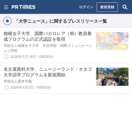
ログイン
新規登録
「大学ニュース」に関するプレスリリース一覧
相模女子大学、国際バカロレア（IB）教員養
成プログラムの正式認証を取得
学校法人相模女子大学 学芸学部 国際コミュニケーシ
ョン学科
2026年5月18日 13時30分
名古屋商科大学、ニュージーランド・オタゴ
大学語学プログラムを新規開始
学校法人栗本学園
2026年4月3日 10時00分