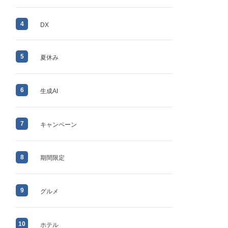
4
DX
5
夏休み
6
生成AI
7
キャンペーン
8
期間限定
9
グルメ
10
ホテル