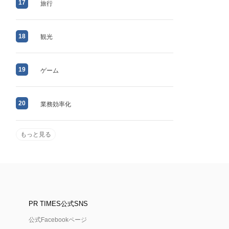
17
旅行
18
観光
19
ゲーム
20
業務効率化
もっと見る
PR TIMES公式SNS
公式Facebookページ