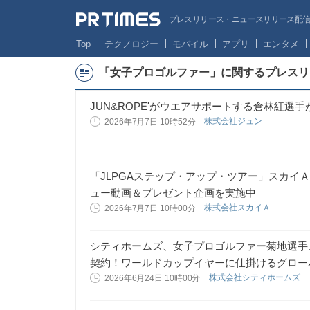
プレスリリース・ニュースリリース配信サー
Top
テクノロジー
モバイル
アプリ
エンタメ
「女子プロゴルファー」に関するプレスリ
JUN&ROPE'がウエアサポートする倉林紅選手
株式会社ジュン
2026年7月7日 10時52分
「JLPGAステップ・アップ・ツアー」スカイＡで
ュー動画＆プレゼント企画を実施中
株式会社スカイＡ
2026年7月7日 10時00分
シティホームズ、女子プロゴルファー菊地選手
契約！ワールドカップイヤーに仕掛けるグロー
株式会社シティホームズ
2026年6月24日 10時00分