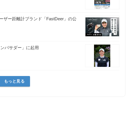
ー距離計ブランド「FastDeer」の公
アンバサダー」に起用
もっと見る