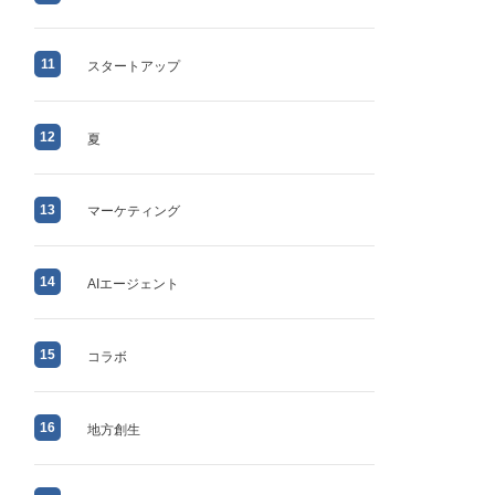
11
スタートアップ
12
夏
13
マーケティング
14
AIエージェント
15
コラボ
16
地方創生