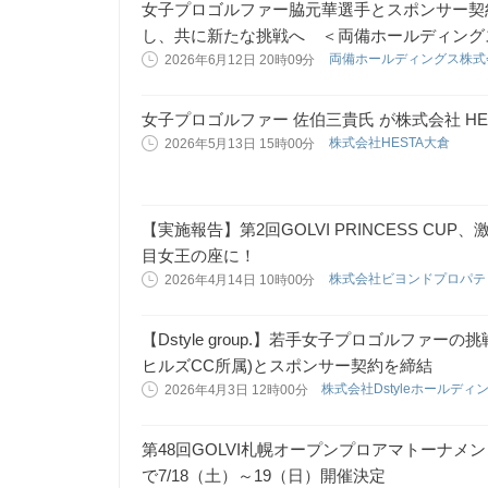
女子プロゴルファー脇元華選手とスポンサー契
し、共に新たな挑戦へ ＜両備ホールディング
両備ホールディングス株
2026年6月12日 20時09分
女子プロゴルファー 佐伯三貴氏 が株式会社 HE
株式会社HESTA大倉
2026年5月13日 15時00分
【実施報告】第2回GOLVI PRINCESS C
目女王の座に！
株式会社ビヨンドプロパ
2026年4月14日 10時00分
【Dstyle group.】若手女子プロゴルファー
ヒルズCC所属)とスポンサー契約を締結
株式会社Dstyleホールディ
2026年4月3日 12時00分
第48回GOLVI札幌オープンプロアマトーナ
で7/18（土）～19（日）開催決定