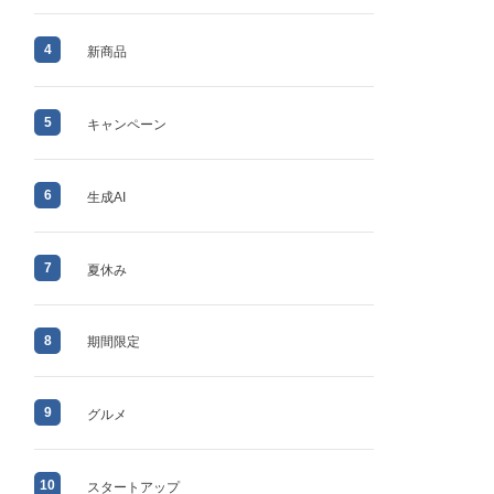
4
新商品
5
キャンペーン
6
生成AI
7
夏休み
8
期間限定
9
グルメ
10
スタートアップ