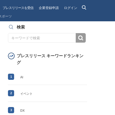
プレスリリースを受信
企業登録申請
ログイン
スポーツ
検索
検索
プレスリリース キーワードランキン
グ
1
AI
2
イベント
3
DX