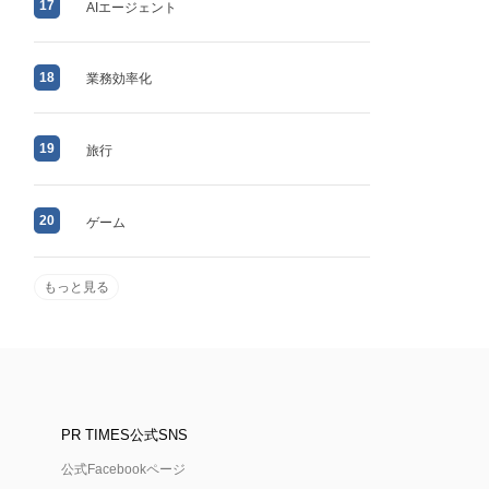
17
AIエージェント
18
業務効率化
19
旅行
20
ゲーム
もっと見る
PR TIMES公式SNS
公式Facebookページ