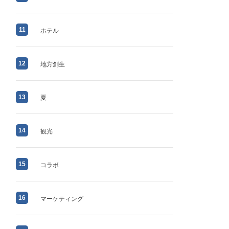
11
ホテル
12
地方創生
13
夏
14
観光
15
コラボ
16
マーケティング