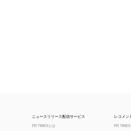
ニュースリリース配信サービス
レコメン
PR TIMESとは
PR TIMES