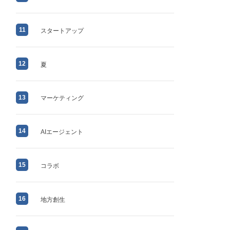
11
スタートアップ
12
夏
13
マーケティング
14
AIエージェント
15
コラボ
16
地方創生