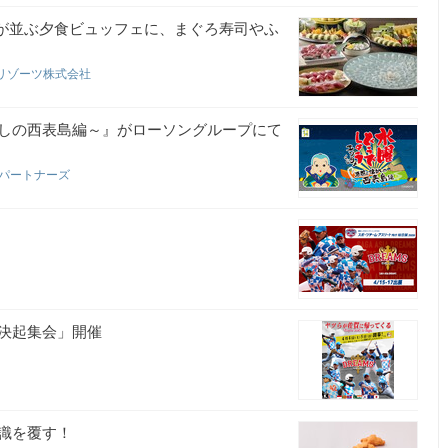
りが並ぶ夕食ビュッフェに、まぐろ寿司やふ
 リゾーツ株式会社
しの西表島編～』がローソングループにて
ーパートナーズ
社
決起集会」開催
識を覆す！