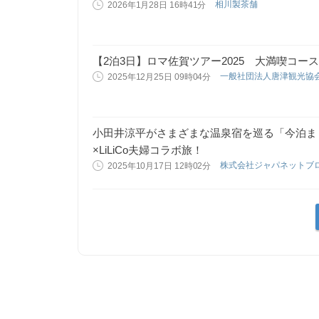
相川製茶舗
2026年1月28日 16時41分
【2泊3日】ロマ佐賀ツアー2025 大満喫コ
一般社団法人唐津観光協
2025年12月25日 09時04分
小田井涼平がさまざまな温泉宿を巡る「今泊ま
×LiLiCo夫婦コラボ旅！
株式会社ジャパネットブ
2025年10月17日 12時02分