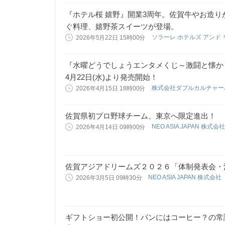
『ホテル桜 嬉野』開業3周年。佐賀牛やお造
ぐ料理、嬉野茶スイーツが登場。
ソラーレ ホテルズ アンド
2026年5月22日 15時00分
『水曜どうでしょうエンタメくじ～激闘と懐か
4月22日(水)より発売開始！
株式会社ダブルカルチャ
2026年4月15日 18時00分
佐賀県初プロ野球チーム、東京へ限定進出！
NEO ASIA JAPAN 株式会
2026年4月14日 09時00分
佐賀アジアドリームズ２０２６「体制発表会・
NEO ASIA JAPAN 株式会社
2026年3月5日 09時30分
ギフトショー初公開！パンにはコーヒー？の常