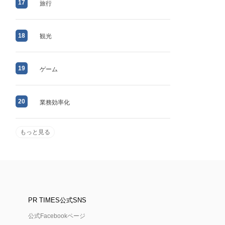
17
旅行
18
観光
19
ゲーム
20
業務効率化
もっと見る
PR TIMES公式SNS
公式Facebookページ