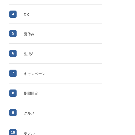
4
DX
5
夏休み
6
生成AI
7
キャンペーン
8
期間限定
9
グルメ
10
ホテル