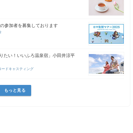
ースの参加者を募集しております
会
りたい！いいふろ温泉宿」小田井涼平
ロードキャスティング
もっと見る